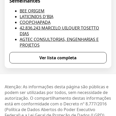
Semelhantes
BEE ORIGEM
LATICINIOS D'BIA
COOPCHAPADA
42.836.243 MARCELO UILQUER TOSETTO
DIAS
AGTEC CONSULTORIAS, ENGENHARIAS E
PROJETOS
Ver lista completa
Atenção: As informações desta página são públicas e
podem ser utilizadas por todos, sem necessidade de
autorização. O compartilhamento destas informações
está em conformidade com o Decreto nº 8.777/2016
(Política de Dados Abertos do Poder Executivo
Federal) e a Lei Geral de Proteção de Dados (LGPD).