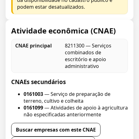
da disponibilidade no cadastro público e
podem estar desatualizados.
Atividade econômica (CNAE)
CNAE principal
8211300 — Serviços
combinados de
escritório e apoio
administrativo
CNAEs secundários
0161003
— Serviço de preparação de
terreno, cultivo e colheita
0161099
— Atividades de apoio à agricultura
não especificadas anteriormente
Buscar empresas com este CNAE