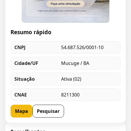
Resumo rápido
CNPJ
54.687.526/0001-10
Cidade/UF
Mucuge / BA
Situação
Ativa (02)
CNAE
8211300
Mapa
Pesquisar