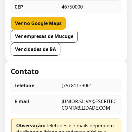
CEP
46750000
Ver no Google Maps
Ver empresas de Mucuge
Ver cidades de BA
Contato
Telefone
(75) 81133061
E-mail
JUNIOR.SILVA@ESCRITEC
CONTABILIDADE.COM
Observação:
telefones e e-mails dependem