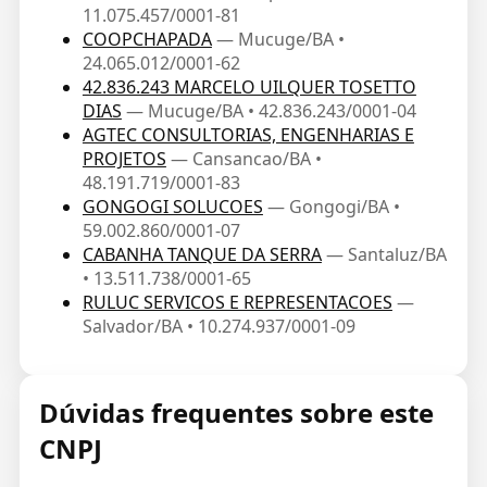
11.075.457/0001-81
COOPCHAPADA
— Mucuge/BA •
24.065.012/0001-62
42.836.243 MARCELO UILQUER TOSETTO
DIAS
— Mucuge/BA • 42.836.243/0001-04
AGTEC CONSULTORIAS, ENGENHARIAS E
PROJETOS
— Cansancao/BA •
48.191.719/0001-83
GONGOGI SOLUCOES
— Gongogi/BA •
59.002.860/0001-07
CABANHA TANQUE DA SERRA
— Santaluz/BA
• 13.511.738/0001-65
RULUC SERVICOS E REPRESENTACOES
—
Salvador/BA • 10.274.937/0001-09
Dúvidas frequentes sobre este
CNPJ