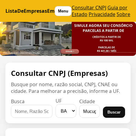
Consultar CNPJ
Guia por
ListaDeEmpresasEm
Menu
Estado
Privacidade
Sobre
Consultar CNPJ (Empresas)
Busque por nome, razão social, CNPJ, CNAE ou
cidade. Para melhorar a precisão, informe a UF.
UF
Busca
Cidade
Buscar