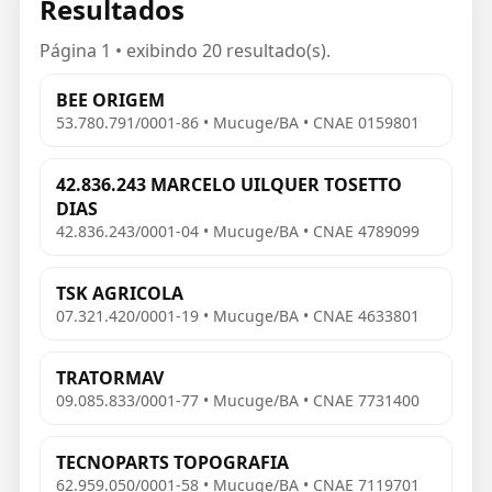
Resultados
Página 1 • exibindo 20 resultado(s).
BEE ORIGEM
53.780.791/0001-86 • Mucuge/BA • CNAE 0159801
42.836.243 MARCELO UILQUER TOSETTO
DIAS
42.836.243/0001-04 • Mucuge/BA • CNAE 4789099
TSK AGRICOLA
07.321.420/0001-19 • Mucuge/BA • CNAE 4633801
TRATORMAV
09.085.833/0001-77 • Mucuge/BA • CNAE 7731400
TECNOPARTS TOPOGRAFIA
62.959.050/0001-58 • Mucuge/BA • CNAE 7119701