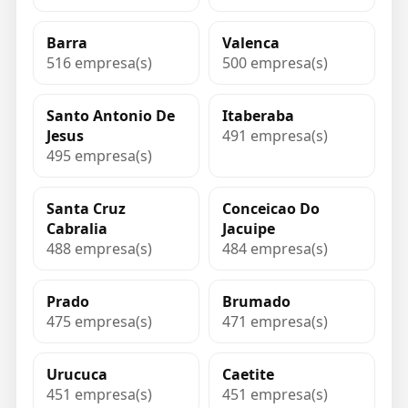
Barra
Valenca
516 empresa(s)
500 empresa(s)
Santo Antonio De
Itaberaba
Jesus
491 empresa(s)
495 empresa(s)
Santa Cruz
Conceicao Do
Cabralia
Jacuipe
488 empresa(s)
484 empresa(s)
Prado
Brumado
475 empresa(s)
471 empresa(s)
Urucuca
Caetite
451 empresa(s)
451 empresa(s)