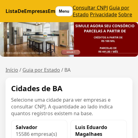
Consultar CNPJ
Guia por
ListaDeEmpresasEm
Menu
Estado
Privacidade
Sobre
Início
/
Guia por Estado
/
BA
Cidades de BA
Selecione uma cidade para ver empresas e
consultar CNPJ. A quantidade ao lado indica
quantos registros existem na base.
Salvador
Luis Eduardo
15586 empresa(s)
Magalhaes