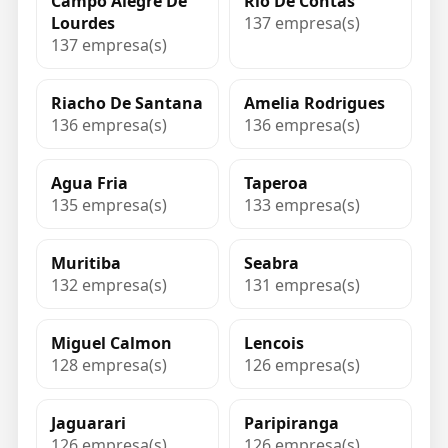
Campo Alegre De
Rio De Contas
Lourdes
137 empresa(s)
137 empresa(s)
Riacho De Santana
Amelia Rodrigues
136 empresa(s)
136 empresa(s)
Agua Fria
Taperoa
135 empresa(s)
133 empresa(s)
Muritiba
Seabra
132 empresa(s)
131 empresa(s)
Miguel Calmon
Lencois
128 empresa(s)
126 empresa(s)
Jaguarari
Paripiranga
126 empresa(s)
126 empresa(s)