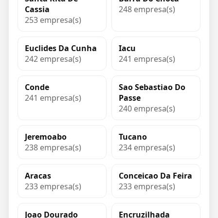
Cassia
248 empresa(s)
253 empresa(s)
Euclides Da Cunha
Iacu
242 empresa(s)
241 empresa(s)
Conde
Sao Sebastiao Do
241 empresa(s)
Passe
240 empresa(s)
Jeremoabo
Tucano
238 empresa(s)
234 empresa(s)
Aracas
Conceicao Da Feira
233 empresa(s)
233 empresa(s)
Joao Dourado
Encruzilhada