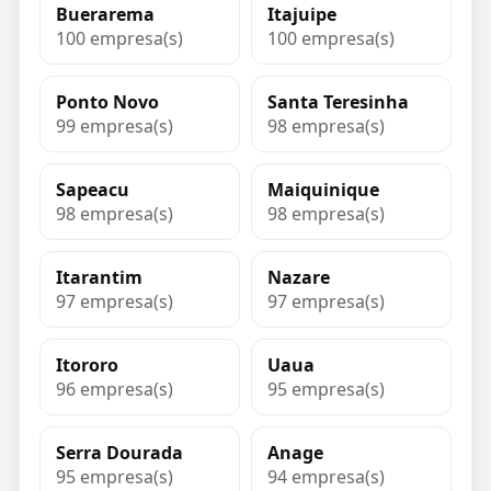
Buerarema
Itajuipe
100 empresa(s)
100 empresa(s)
Ponto Novo
Santa Teresinha
99 empresa(s)
98 empresa(s)
Sapeacu
Maiquinique
98 empresa(s)
98 empresa(s)
Itarantim
Nazare
97 empresa(s)
97 empresa(s)
Itororo
Uaua
96 empresa(s)
95 empresa(s)
Serra Dourada
Anage
95 empresa(s)
94 empresa(s)