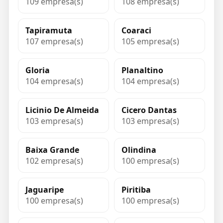
109 empresa(s)
108 empresa(s)
Tapiramuta
Coaraci
107 empresa(s)
105 empresa(s)
Gloria
Planaltino
104 empresa(s)
104 empresa(s)
Licinio De Almeida
Cicero Dantas
103 empresa(s)
103 empresa(s)
Baixa Grande
Olindina
102 empresa(s)
100 empresa(s)
Jaguaripe
Piritiba
100 empresa(s)
100 empresa(s)