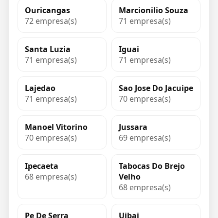
Ouricangas
Marcionilio Souza
72 empresa(s)
71 empresa(s)
Santa Luzia
Iguai
71 empresa(s)
71 empresa(s)
Lajedao
Sao Jose Do Jacuipe
71 empresa(s)
70 empresa(s)
Manoel Vitorino
Jussara
70 empresa(s)
69 empresa(s)
Ipecaeta
Tabocas Do Brejo
68 empresa(s)
Velho
68 empresa(s)
Pe De Serra
Uibai