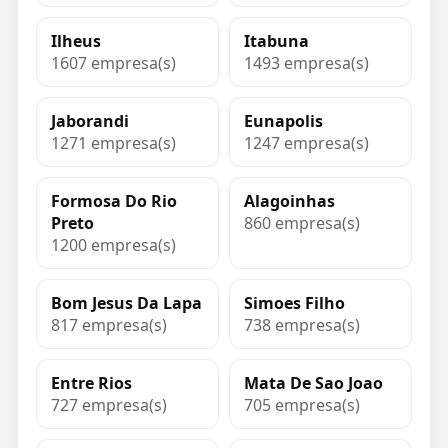
Ilheus
Itabuna
1607 empresa(s)
1493 empresa(s)
Jaborandi
Eunapolis
1271 empresa(s)
1247 empresa(s)
Formosa Do Rio
Alagoinhas
Preto
860 empresa(s)
1200 empresa(s)
Bom Jesus Da Lapa
Simoes Filho
817 empresa(s)
738 empresa(s)
Entre Rios
Mata De Sao Joao
727 empresa(s)
705 empresa(s)