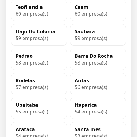
Teofilandia
Caem
60 empresa(s)
60 empresa(s)
Itaju Do Colonia
Saubara
59 empresa(s)
59 empresa(s)
Pedrao
Barra Do Rocha
58 empresa(s)
58 empresa(s)
Rodelas
Antas
57 empresa(s)
56 empresa(s)
Ubaitaba
Itaparica
55 empresa(s)
54 empresa(s)
Arataca
Santa Ines
54 empresa(s)
53 empresa(s)