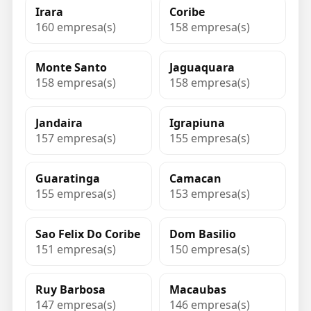
Irara
Coribe
160 empresa(s)
158 empresa(s)
Monte Santo
Jaguaquara
158 empresa(s)
158 empresa(s)
Jandaira
Igrapiuna
157 empresa(s)
155 empresa(s)
Guaratinga
Camacan
155 empresa(s)
153 empresa(s)
Sao Felix Do Coribe
Dom Basilio
151 empresa(s)
150 empresa(s)
Ruy Barbosa
Macaubas
147 empresa(s)
146 empresa(s)