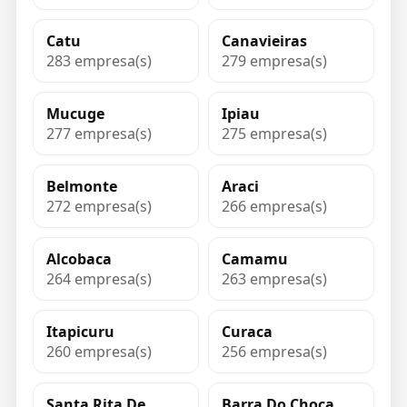
Catu
Canavieiras
283 empresa(s)
279 empresa(s)
Mucuge
Ipiau
277 empresa(s)
275 empresa(s)
Belmonte
Araci
272 empresa(s)
266 empresa(s)
Alcobaca
Camamu
264 empresa(s)
263 empresa(s)
Itapicuru
Curaca
260 empresa(s)
256 empresa(s)
Santa Rita De
Barra Do Choca