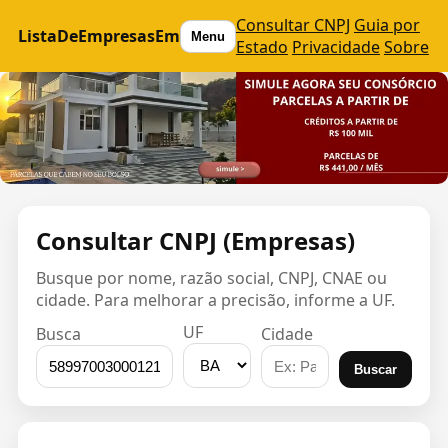
Consultar CNPJ
Guia por
ListaDeEmpresasEm
Menu
Estado
Privacidade
Sobre
Consultar CNPJ (Empresas)
Busque por nome, razão social, CNPJ, CNAE ou
cidade. Para melhorar a precisão, informe a UF.
UF
Busca
Cidade
Buscar