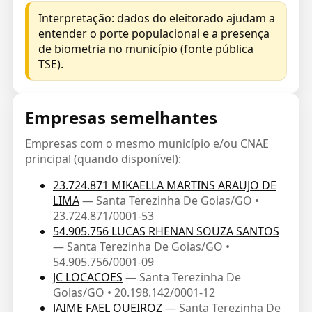
Interpretação: dados do eleitorado ajudam a
entender o porte populacional e a presença
de biometria no município (fonte pública
TSE).
Empresas semelhantes
Empresas com o mesmo município e/ou CNAE
principal (quando disponível):
23.724.871 MIKAELLA MARTINS ARAUJO DE
LIMA
— Santa Terezinha De Goias/GO •
23.724.871/0001-53
54.905.756 LUCAS RHENAN SOUZA SANTOS
— Santa Terezinha De Goias/GO •
54.905.756/0001-09
JC LOCACOES
— Santa Terezinha De
Goias/GO • 20.198.142/0001-12
JAIME FAEL QUEIROZ
— Santa Terezinha De