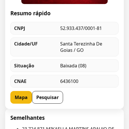
Resumo rápido
CNPJ
52.933.437/0001-81
Cidade/UF
Santa Terezinha De
Goias / GO
Situação
Baixada (08)
CNAE
6436100
Mapa
Pesquisar
Semelhantes