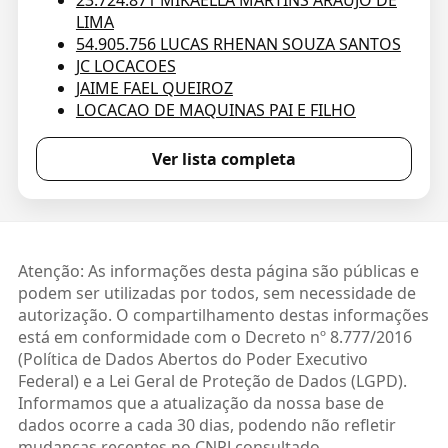
23.724.871 MIKAELLA MARTINS ARAUJO DE
LIMA
54.905.756 LUCAS RHENAN SOUZA SANTOS
JC LOCACOES
JAIME FAEL QUEIROZ
LOCACAO DE MAQUINAS PAI E FILHO
Ver lista completa
Atenção: As informações desta página são públicas e
podem ser utilizadas por todos, sem necessidade de
autorização. O compartilhamento destas informações
está em conformidade com o Decreto nº 8.777/2016
(Política de Dados Abertos do Poder Executivo
Federal) e a Lei Geral de Proteção de Dados (LGPD).
Informamos que a atualização da nossa base de
dados ocorre a cada 30 dias, podendo não refletir
mudanças recentes no CNPJ consultado.