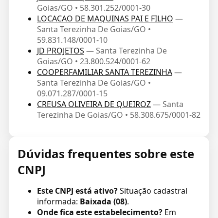
Goias/GO • 58.301.252/0001-30
LOCACAO DE MAQUINAS PAI E FILHO
—
Santa Terezinha De Goias/GO •
59.831.148/0001-10
JD PROJETOS
— Santa Terezinha De
Goias/GO • 23.800.524/0001-62
COOPERFAMILIAR SANTA TEREZINHA
—
Santa Terezinha De Goias/GO •
09.071.287/0001-15
CREUSA OLIVEIRA DE QUEIROZ
— Santa
Terezinha De Goias/GO • 58.308.675/0001-82
Dúvidas frequentes sobre este
CNPJ
Este CNPJ está ativo?
Situação cadastral
informada:
Baixada (08)
.
Onde fica este estabelecimento?
Em