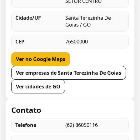
SETOR CENTRO
Cidade/UF
Santa Terezinha De
Goias / GO
CEP
76500000
Ver no Google Maps
Ver empresas de Santa Terezinha De Goias
Ver cidades de GO
Contato
Telefone
(62) 86050116