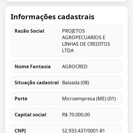
Informações cadastrais
Razão Social
PROJETOS
AGROPECUARIOS E
LINHAS DE CREDITOS
LTDA
Nome Fantasia
AGROCRED
Situação cadastral
Baixada (08)
Porte
Microempresa (ME) (01)
Capital social
R$ 70.000,00
CNPJ
52.933.437/0001-81