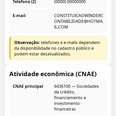
Telefone (2)
(0000) 00000000
E-mail
CONSTITUICAOWINDERC
ONTABILIDADE@HOTMA
IL.COM
Observação:
telefones e e-mails dependem
da disponibilidade no cadastro público e
podem estar desatualizados.
Atividade econômica (CNAE)
CNAE principal
6436100 — Sociedades
de crédito,
financiamento e
investimento -
financeiras