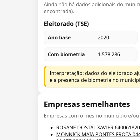
Ainda não há dados adicionais do municíp
encontrada).
Eleitorado (TSE)
Ano base
2020
Com biometria
1.578.286
Interpretação: dados do eleitorado a
e a presença de biometria no municípi
Empresas semelhantes
Empresas com o mesmo município e/ou C
ROSANE DOSTAL XAVIER 64006182
MONNICK MAIA PONTES FROTA 04