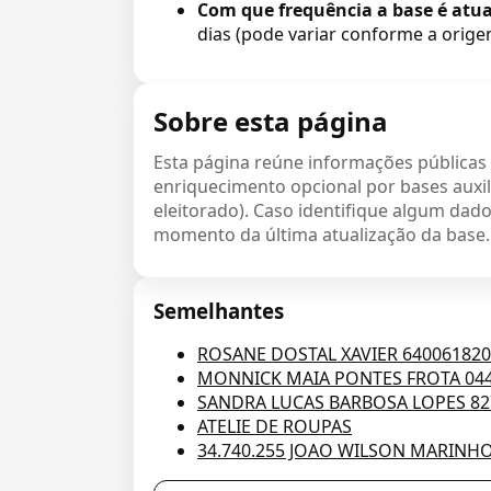
Com que frequência a base é atua
dias (pode variar conforme a orige
Sobre esta página
Esta página reúne informações públicas
enriquecimento opcional por bases auxil
eleitorado). Caso identifique algum dado 
momento da última atualização da base.
Semelhantes
ROSANE DOSTAL XAVIER 64006182
MONNICK MAIA PONTES FROTA 04
SANDRA LUCAS BARBOSA LOPES 82
ATELIE DE ROUPAS
34.740.255 JOAO WILSON MARINH