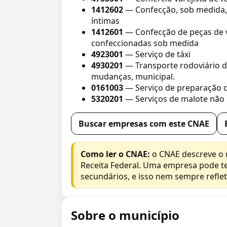
1412602
— Confecção, sob medida, 
íntimas
1412601
— Confecção de peças de v
confeccionadas sob medida
4923001
— Serviço de táxi
4930201
— Transporte rodoviário d
mudanças, municipal.
0161003
— Serviço de preparação de
5320201
— Serviços de malote não 
Buscar empresas com este CNAE
Como ler o CNAE:
o CNAE descreve o 
Receita Federal. Uma empresa pode te
secundários, e isso nem sempre reflete
Sobre o município