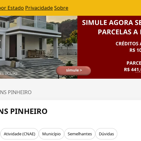
por Estado
Privacidade
Sobre
INS PINHEIRO
NS PINHEIRO
Atividade (CNAE)
Município
Semelhantes
Dúvidas