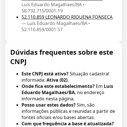
Luis Eduardo Magalhaes/BA •
58.732.715/0001-19
52.110.859 LEONARDO RIQUENA FONSECA
— Luis Eduardo Magalhaes/BA •
52.110.859/0001-57
Dúvidas frequentes sobre este
CNPJ
Este CNPJ está ativo?
Situação cadastral
informada:
Ativa (02)
.
Onde fica este estabelecimento?
Em
Luis
Eduardo Magalhaes/BA
, no endereço
informado nesta página.
Posso usar estes dados?
Sim, são
informações públicas e reunidas a partir de
fontes oficiais e/ou bases abertas.
Com que frequência a base é atualizada?