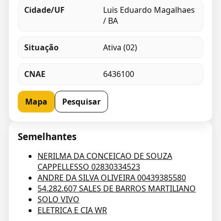
Cidade/UF
Luis Eduardo Magalhaes
/ BA
Situação
Ativa (02)
CNAE
6436100
Mapa
Pesquisar
Semelhantes
NERILMA DA CONCEICAO DE SOUZA
CAPPELLESSO 02830334523
ANDRE DA SILVA OLIVEIRA 00439385580
54.282.607 SALES DE BARROS MARTILIANO
SOLO VIVO
ELETRICA E CIA WR