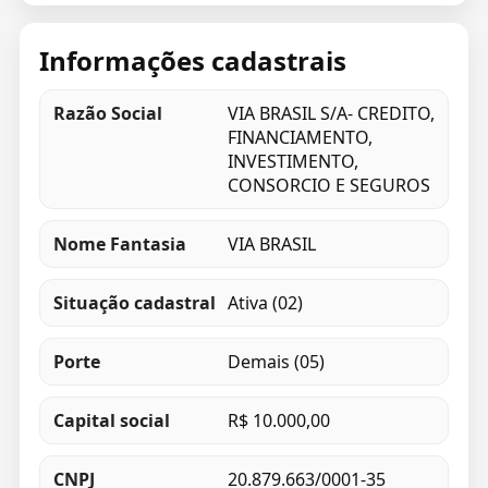
Informações cadastrais
Razão Social
VIA BRASIL S/A- CREDITO,
FINANCIAMENTO,
INVESTIMENTO,
CONSORCIO E SEGUROS
Nome Fantasia
VIA BRASIL
Situação cadastral
Ativa (02)
Porte
Demais (05)
Capital social
R$ 10.000,00
CNPJ
20.879.663/0001-35