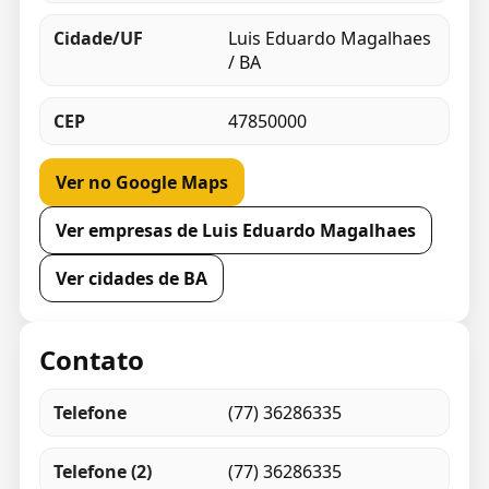
Cidade/UF
Luis Eduardo Magalhaes
/ BA
CEP
47850000
Ver no Google Maps
Ver empresas de Luis Eduardo Magalhaes
Ver cidades de BA
Contato
Telefone
(77) 36286335
Telefone (2)
(77) 36286335