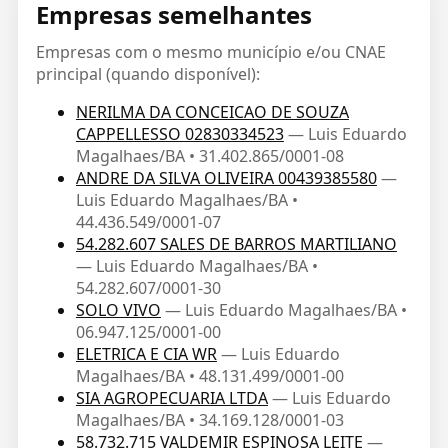
Empresas semelhantes
Empresas com o mesmo município e/ou CNAE
principal (quando disponível):
NERILMA DA CONCEICAO DE SOUZA
CAPPELLESSO 02830334523
— Luis Eduardo
Magalhaes/BA • 31.402.865/0001-08
ANDRE DA SILVA OLIVEIRA 00439385580
—
Luis Eduardo Magalhaes/BA •
44.436.549/0001-07
54.282.607 SALES DE BARROS MARTILIANO
— Luis Eduardo Magalhaes/BA •
54.282.607/0001-30
SOLO VIVO
— Luis Eduardo Magalhaes/BA •
06.947.125/0001-00
ELETRICA E CIA WR
— Luis Eduardo
Magalhaes/BA • 48.131.499/0001-00
SIA AGROPECUARIA LTDA
— Luis Eduardo
Magalhaes/BA • 34.169.128/0001-03
58.732.715 VALDEMIR ESPINOSA LEITE
—