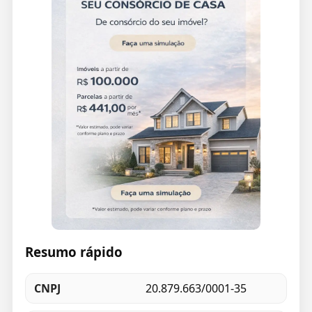
Resumo rápido
CNPJ
20.879.663/0001-35