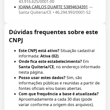
43.916.625/0001-00
JOANA CARLOS DUARTE 53894634391
—
Santa Quiteria/CE • 46.294.993/0001-52
Dúvidas frequentes sobre este
CNPJ
Este CNPJ está ativo?
Situação cadastral
informada:
Ativa (02)
.
Onde fica este estabelecimento?
Em
Santa Quiteria/CE
, no endereço informado
nesta página.
Posso usar estes dados?
Sim, são
informações públicas e reunidas a partir de
fontes oficiais e/ou bases abertas.
Com que frequência a base é atualizada?
Aproximadamente a cada 30 dias (pode
variar conforme a origem dos arquivos).