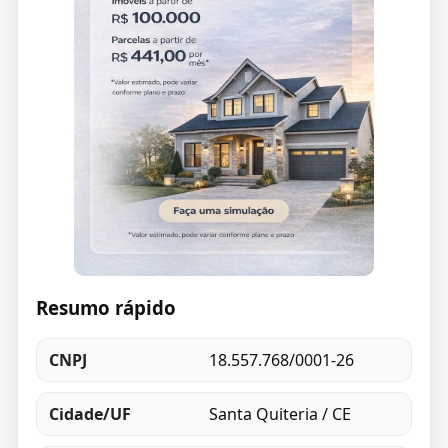
Resumo rápido
CNPJ
18.557.768/0001-26
Cidade/UF
Santa Quiteria / CE