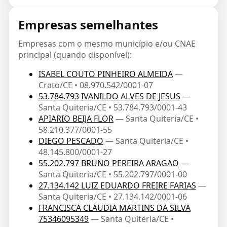
Empresas semelhantes
Empresas com o mesmo município e/ou CNAE
principal (quando disponível):
ISABEL COUTO PINHEIRO ALMEIDA
—
Crato/CE • 08.970.542/0001-07
53.784.793 IVANILDO ALVES DE JESUS
—
Santa Quiteria/CE • 53.784.793/0001-43
APIARIO BEIJA FLOR
— Santa Quiteria/CE •
58.210.377/0001-55
DIEGO PESCADO
— Santa Quiteria/CE •
48.145.800/0001-27
55.202.797 BRUNO PEREIRA ARAGAO
—
Santa Quiteria/CE • 55.202.797/0001-00
27.134.142 LUIZ EDUARDO FREIRE FARIAS
—
Santa Quiteria/CE • 27.134.142/0001-06
FRANCISCA CLAUDIA MARTINS DA SILVA
75346095349
— Santa Quiteria/CE •