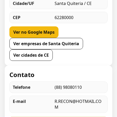
Cidade/UF
Santa Quiteria / CE
CEP
62280000
Ver no Google Maps
Ver empresas de Santa Quiteria
Ver cidades de CE
Contato
Telefone
(88) 98080110
E-mail
R.RECON@HOTMAIL.CO
M