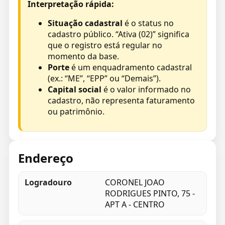
Interpretação rápida:
Situação cadastral
é o status no
cadastro público. “Ativa (02)” significa
que o registro está regular no
momento da base.
Porte
é um enquadramento cadastral
(ex.: “ME”, “EPP” ou “Demais”).
Capital social
é o valor informado no
cadastro, não representa faturamento
ou patrimônio.
Endereço
Logradouro
CORONEL JOAO
RODRIGUES PINTO, 75 -
APT A - CENTRO