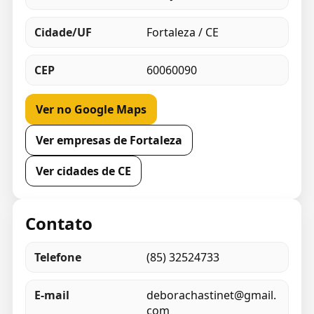
Cidade/UF
Fortaleza / CE
CEP
60060090
Ver no Google Maps
Ver empresas de Fortaleza
Ver cidades de CE
Contato
Telefone
(85) 32524733
E-mail
deborachastinet@gmail.
com