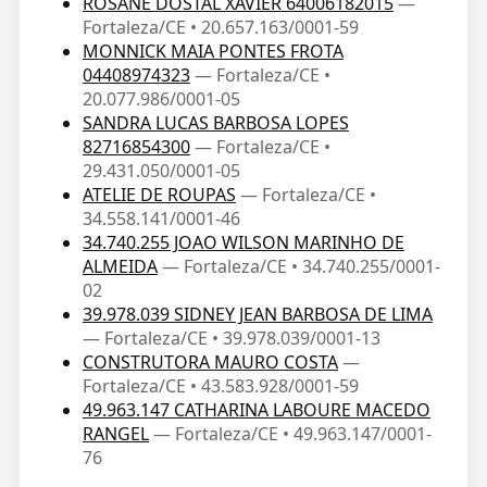
ROSANE DOSTAL XAVIER 64006182015
—
Fortaleza/CE • 20.657.163/0001-59
MONNICK MAIA PONTES FROTA
04408974323
— Fortaleza/CE •
20.077.986/0001-05
SANDRA LUCAS BARBOSA LOPES
82716854300
— Fortaleza/CE •
29.431.050/0001-05
ATELIE DE ROUPAS
— Fortaleza/CE •
34.558.141/0001-46
34.740.255 JOAO WILSON MARINHO DE
ALMEIDA
— Fortaleza/CE • 34.740.255/0001-
02
39.978.039 SIDNEY JEAN BARBOSA DE LIMA
— Fortaleza/CE • 39.978.039/0001-13
CONSTRUTORA MAURO COSTA
—
Fortaleza/CE • 43.583.928/0001-59
49.963.147 CATHARINA LABOURE MACEDO
RANGEL
— Fortaleza/CE • 49.963.147/0001-
76