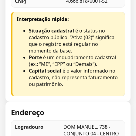
CNPJ
14.666.818/0001-52
Interpretação rápida:
Situação cadastral
é o status no
cadastro público. “Ativa (02)” significa
que o registro está regular no
momento da base.
Porte
é um enquadramento cadastral
(ex.: “ME”, “EPP” ou “Demais”).
Capital social
é o valor informado no
cadastro, não representa faturamento
ou patrimônio.
Endereço
Logradouro
DOM MANUEL, 738 -
CONJUNTO 04 - CENTRO