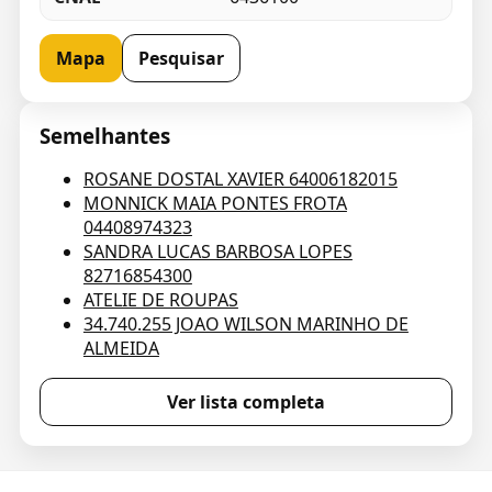
Mapa
Pesquisar
Semelhantes
ROSANE DOSTAL XAVIER 64006182015
MONNICK MAIA PONTES FROTA
04408974323
SANDRA LUCAS BARBOSA LOPES
82716854300
ATELIE DE ROUPAS
34.740.255 JOAO WILSON MARINHO DE
ALMEIDA
Ver lista completa