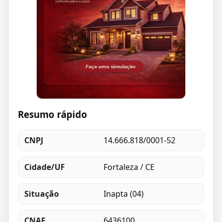
Resumo rápido
CNPJ
14.666.818/0001-52
Cidade/UF
Fortaleza / CE
Situação
Inapta (04)
CNAE
6436100