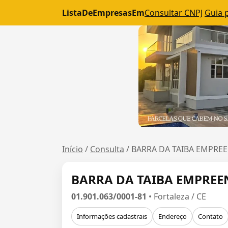
ListaDeEmpresasEm
Consultar CNPJ
Guia 
Início
/
Consulta
/
BARRA DA TAIBA EMPRE
BARRA DA TAIBA EMPREE
01.901.063/0001-81
• Fortaleza / CE
Informações cadastrais
Endereço
Contato