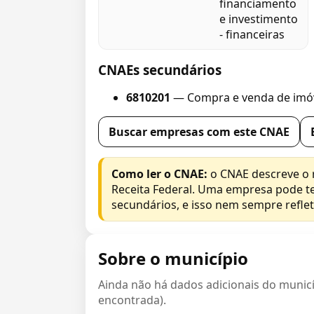
financiamento
e investimento
- financeiras
CNAEs secundários
6810201
— Compra e venda de imóv
Buscar empresas com este CNAE
Como ler o CNAE:
o CNAE descreve o 
Receita Federal. Uma empresa pode te
secundários, e isso nem sempre reflete
Sobre o município
Ainda não há dados adicionais do municíp
encontrada).