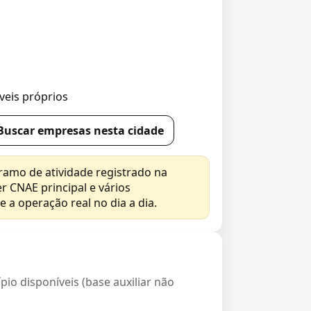
eis próprios
Buscar empresas nesta cidade
ramo de atividade registrado na
r CNAE principal e vários
 a operação real no dia a dia.
io disponíveis (base auxiliar não