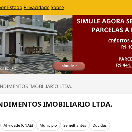
por Estado
Privacidade
Sobre
ENDIMENTOS IMOBILIARIO LTDA.
NDIMENTOS IMOBILIARIO LTDA.
Atividade (CNAE)
Município
Semelhantes
Dúvidas