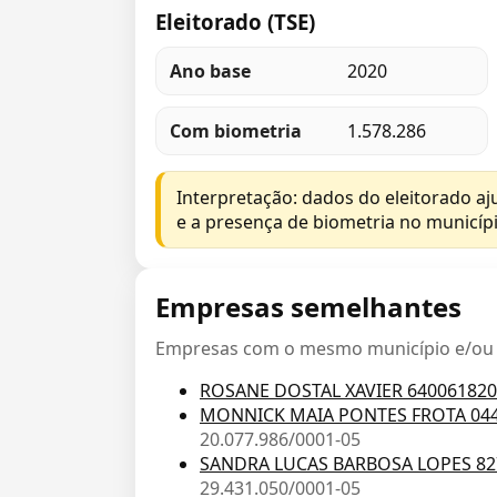
Eleitorado (TSE)
Ano base
2020
Com biometria
1.578.286
Interpretação: dados do eleitorado a
e a presença de biometria no municípi
Empresas semelhantes
Empresas com o mesmo município e/ou C
ROSANE DOSTAL XAVIER 64006182
MONNICK MAIA PONTES FROTA 04
20.077.986/0001-05
SANDRA LUCAS BARBOSA LOPES 82
29.431.050/0001-05