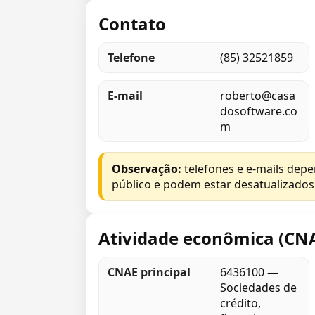
Contato
Telefone
(85) 32521859
E-mail
roberto@casa
dosoftware.co
m
Observação:
telefones e e-mails dep
público e podem estar desatualizados
Atividade econômica (CN
CNAE principal
6436100 —
Sociedades de
crédito,