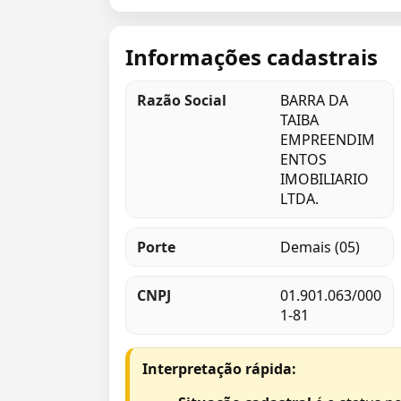
Informações cadastrais
Razão Social
BARRA DA
TAIBA
EMPREENDIM
ENTOS
IMOBILIARIO
LTDA.
Porte
Demais (05)
CNPJ
01.901.063/000
1-81
Interpretação rápida: