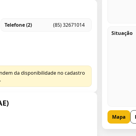
Telefone (2)
(85) 32671014
Situação
endem da disponibilidade no cadastro
.
AE)
Mapa