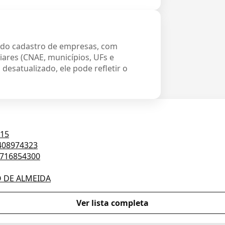
 do cadastro de empresas, com
iares (CNAE, municípios, UFs e
desatualizado, ele pode refletir o
015
408974323
716854300
O DE ALMEIDA
Ver lista completa