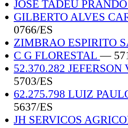
JOSE TADEU PRANDO 
GILBERTO ALVES CAR
0766/ES
ZIMBRAO ESPIRITO 
C G FLORESTAL
— 57
52.370.282 JEFERSO
5703/ES
62.275.798 LUIZ PA
5637/ES
JH SERVICOS AGRIC