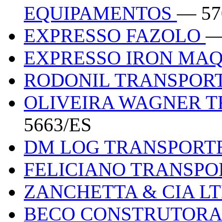
EQUIPAMENTOS
— 57
EXPRESSO FAZOLO
—
EXPRESSO IRON MA
RODONIL TRANSPOR
OLIVEIRA WAGNER 
5663/ES
DM LOG TRANSPORT
FELICIANO TRANSP
ZANCHETTA & CIA L
BECO CONSTRUTORA