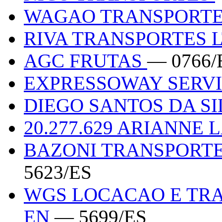
WAGAO TRANSPORTE
RIVA TRANSPORTES 
AGC FRUTAS
— 0766/
EXPRESSOWAY SERV
DIEGO SANTOS DA SI
20.277.629 ARIANNE
BAZONI TRANSPORTE
5623/ES
WGS LOCACAO E TR
EN
— 5699/ES