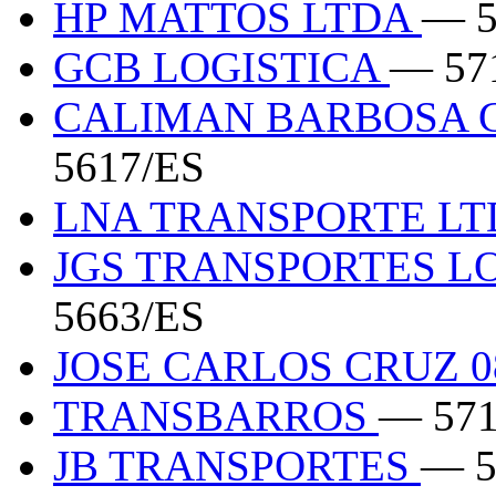
HP MATTOS LTDA
— 5
GCB LOGISTICA
— 57
CALIMAN BARBOSA G
5617/ES
LNA TRANSPORTE L
JGS TRANSPORTES L
5663/ES
JOSE CARLOS CRUZ 0
TRANSBARROS
— 571
JB TRANSPORTES
— 5