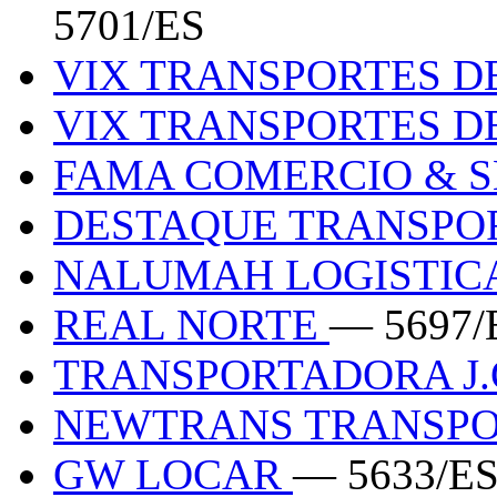
5701/ES
VIX TRANSPORTES D
VIX TRANSPORTES D
FAMA COMERCIO & 
DESTAQUE TRANSPO
NALUMAH LOGISTIC
REAL NORTE
— 5697/
TRANSPORTADORA J
NEWTRANS TRANSPO
GW LOCAR
— 5633/E