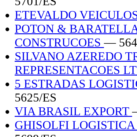
5701/ES
ETEVALDO VEICULO
POTON & BARATELLA
CONSTRUCOES
— 564
SILVANO AZEREDO T
REPRESENTACOES L
5 ESTRADAS LOGISTI
5625/ES
VIA BRASIL EXPORT
GHISOLFI LOGISTIC