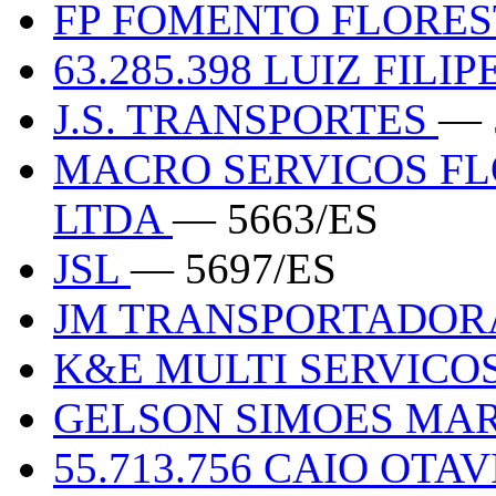
FP FOMENTO FLORE
63.285.398 LUIZ FIL
J.S. TRANSPORTES
— 
MACRO SERVICOS FL
LTDA
— 5663/ES
JSL
— 5697/ES
JM TRANSPORTADO
K&E MULTI SERVICO
GELSON SIMOES MART
55.713.756 CAIO OT