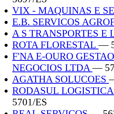
VIX - MAQUINAS E S
E.B. SERVICOS AGR
A S TRANSPORTES E 
ROTA FLORESTAL
— 
F'NA E-OURO GESTAO
NEGOCIOS LTDA
— 57
AGATHA SOLUCOES
RODASUL LOGISTICA
5701/ES
REAL SERVICOS
— 56