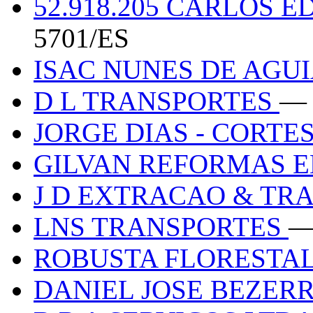
52.918.205 CARLOS 
5701/ES
ISAC NUNES DE AGUI
D L TRANSPORTES
— 
JORGE DIAS - CORTE
GILVAN REFORMAS 
J D EXTRACAO & TR
LNS TRANSPORTES
—
ROBUSTA FLORESTA
DANIEL JOSE BEZERR