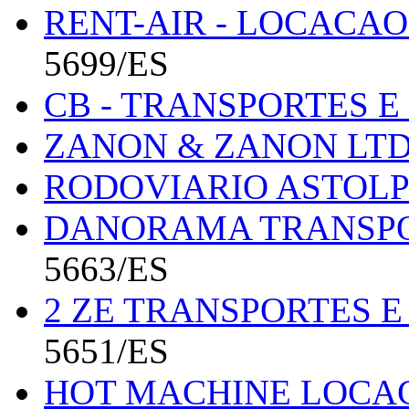
RENT-AIR - LOCACA
5699/ES
CB - TRANSPORTES E
ZANON & ZANON LT
RODOVIARIO ASTOL
DANORAMA TRANSPO
5663/ES
2 ZE TRANSPORTES 
5651/ES
HOT MACHINE LOCA