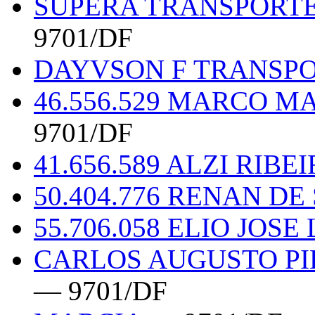
SUPERA TRANSPORT
9701/DF
DAYVSON F TRANSP
46.556.529 MARCO 
9701/DF
41.656.589 ALZI RIB
50.404.776 RENAN DE
55.706.058 ELIO JOSE
CARLOS AUGUSTO PI
— 9701/DF