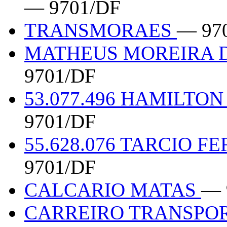
— 9701/DF
TRANSMORAES
— 97
MATHEUS MOREIRA DA
9701/DF
53.077.496 HAMILTO
9701/DF
55.628.076 TARCIO 
9701/DF
CALCARIO MATAS
— 
CARREIRO TRANSPOR