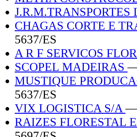
J.R.M.TRANSPORTES
CHAGAS CORTE E T
5637/ES
A R F SERVICOS FLO
SCOPEL MADEIRAS
—
MUSTIQUE PRODUCA
5637/ES
VIX LOGISTICA S/A
—
RAIZES FLORESTAL 
5697/ES