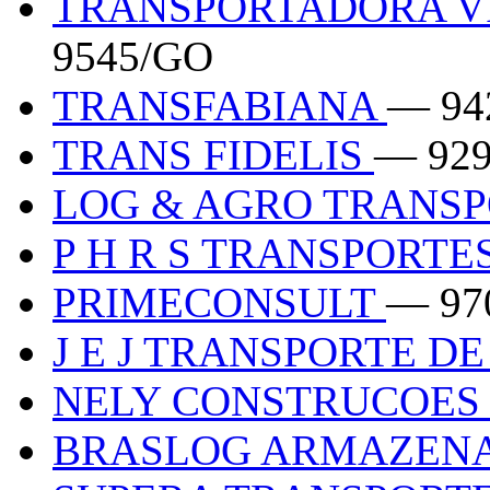
TRANSPORTADORA VI
9545/GO
TRANSFABIANA
— 94
TRANS FIDELIS
— 92
LOG & AGRO TRANS
P H R S TRANSPORTE
PRIMECONSULT
— 97
J E J TRANSPORTE D
NELY CONSTRUCOES 
BRASLOG ARMAZE