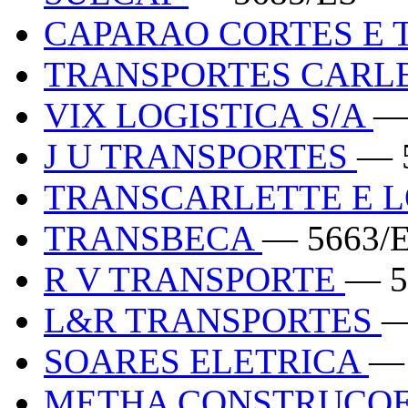
CAPARAO CORTES E
TRANSPORTES CARL
VIX LOGISTICA S/A
—
J U TRANSPORTES
— 
TRANSCARLETTE E L
TRANSBECA
— 5663/
R V TRANSPORTE
— 5
L&R TRANSPORTES
—
SOARES ELETRICA
— 
METHA CONSTRUCOE