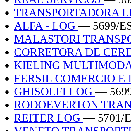
TRANSPORTADORA L
ALFA - LOG
— 5699/E
MALASTORI TRANSP
CORRETORA DE CERE
KIELING MULTIMOD
FERSIL COMERCIO E
GHISOLFI LOG
— 569
RODOEVERTON TRA
REITER LOG
— 5701/
VENETO TRANSPORT