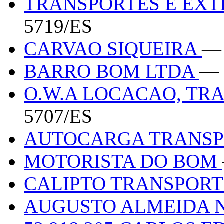
TRANSPORTES E EXT
5719/ES
CARVAO SIQUEIRA
— 
BARRO BOM LTDA
— 
O.W.A LOCACAO, TR
5707/ES
AUTOCARGA TRANS
MOTORISTA DO BOM
CALIPTO TRANSPOR
AUGUSTO ALMEIDA N