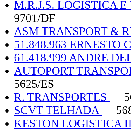
M.R.J.S. LOGISTICA 
9701/DF
ASM TRANSPORT & 
51.848.963 ERNESTO
61.418.999 ANDRE DE
AUTOPORT TRANSPOR
5625/ES
R. TRANSPORTES
— 5
SCVT TELHADA
— 56
KESTON LOGISTICA I