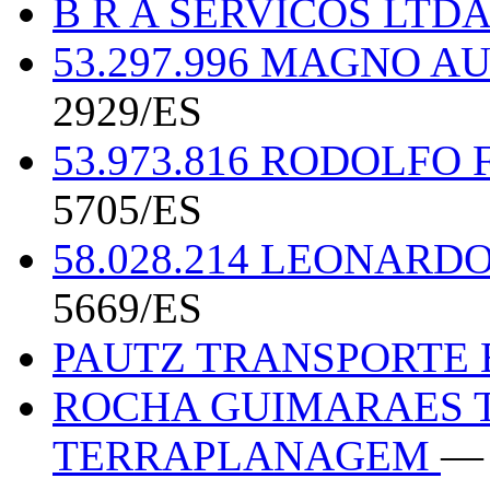
B R A SERVICOS LTD
53.297.996 MAGNO 
2929/ES
53.973.816 RODOLFO
5705/ES
58.028.214 LEONAR
5669/ES
PAUTZ TRANSPORTE 
ROCHA GUIMARAES 
TERRAPLANAGEM
— 