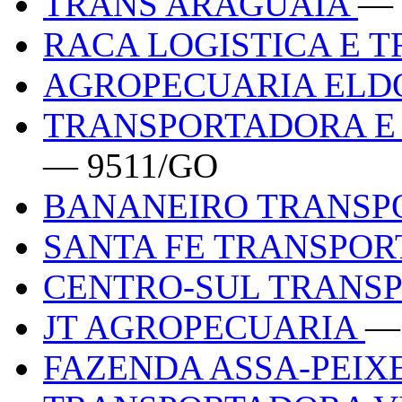
TRANS ARAGUAIA
— 
RACA LOGISTICA E 
AGROPECUARIA EL
TRANSPORTADORA E
— 9511/GO
BANANEIRO TRANSP
SANTA FE TRANSPO
CENTRO-SUL TRANS
JT AGROPECUARIA
—
FAZENDA ASSA-PEIX