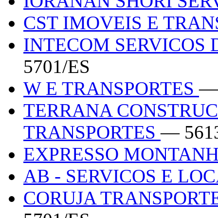
IORANAN SHORI SER
CST IMOVEIS E TRA
INTECOM SERVICOS 
5701/ES
W E TRANSPORTES
—
TERRANA CONSTRUC
TRANSPORTES
— 561
EXPRESSO MONTANH
AB - SERVICOS E LO
CORUJA TRANSPORTE