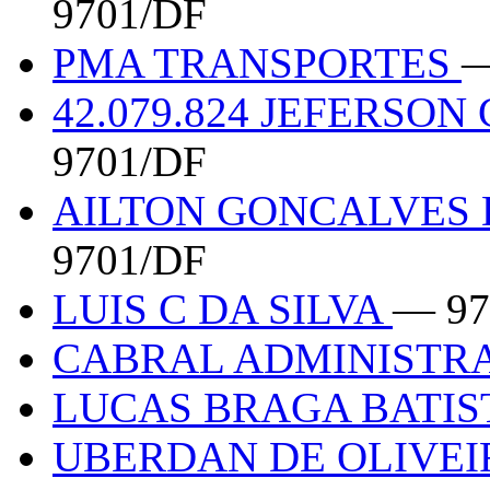
9701/DF
PMA TRANSPORTES
—
42.079.824 JEFERSO
9701/DF
AILTON GONCALVES D
9701/DF
LUIS C DA SILVA
— 97
CABRAL ADMINIST
LUCAS BRAGA BATIST
UBERDAN DE OLIVEIR