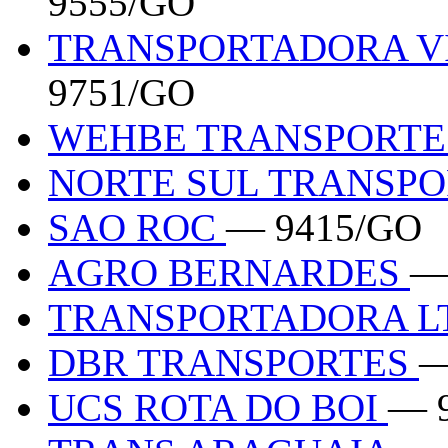
9555/GO
TRANSPORTADORA VI
9751/GO
WEHBE TRANSPORT
NORTE SUL TRANSP
SAO ROC
— 9415/GO
AGRO BERNARDES
—
TRANSPORTADORA 
DBR TRANSPORTES
—
UCS ROTA DO BOI
— 