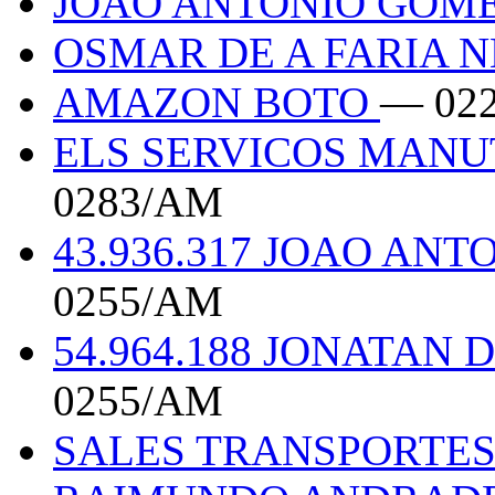
JOAO ANTONIO GOME
OSMAR DE A FARIA 
AMAZON BOTO
— 02
ELS SERVICOS MAN
0283/AM
43.936.317 JOAO ANT
0255/AM
54.964.188 JONATAN
0255/AM
SALES TRANSPORTE