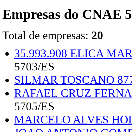
Empresas do CNAE 5
Total de empresas:
20
35.993.908 ELICA M
5703/ES
SILMAR TOSCANO 87
RAFAEL CRUZ FERNA
5705/ES
MARCELO ALVES HO