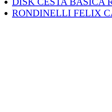
DISK CESTA BASICA 
RONDINELLI FELIX 