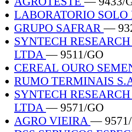
AGROTESTE
— 9433/
LABORATORIO SOLO
GRUPO SAFRAR
— 93
SYNTECH RESEARCH
LTDA
— 9511/GO
CEREAL OURO SEME
RUMO TERMINAIS S.
SYNTECH RESEARCH
LTDA
— 9571/GO
AGRO VIEIRA
— 9571