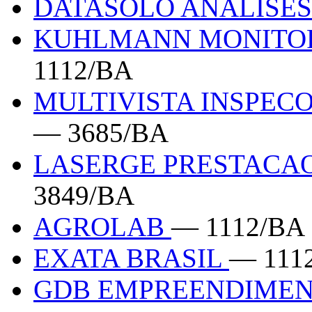
DATASOLO ANALISE
KUHLMANN MONITO
1112/BA
MULTIVISTA INSPECO
— 3685/BA
LASERGE PRESTACAO
3849/BA
AGROLAB
— 1112/BA
EXATA BRASIL
— 111
GDB EMPREENDIME