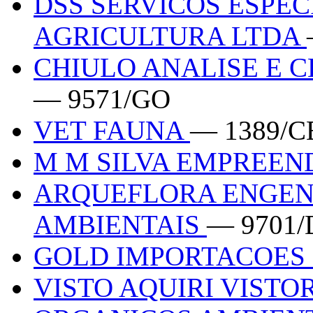
DSS SERVICOS ESPE
AGRICULTURA LTDA
CHIULO ANALISE E 
— 9571/GO
VET FAUNA
— 1389/C
M M SILVA EMPREE
ARQUEFLORA ENGEN
AMBIENTAIS
— 9701/
GOLD IMPORTACOES
VISTO AQUIRI VISTO