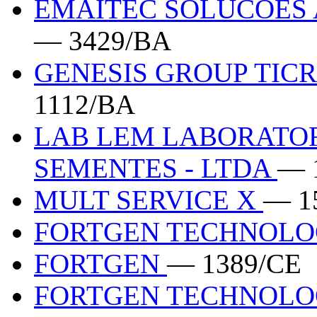
EMAITEC SOLUCOES A
— 3429/BA
GENESIS GROUP TIC
1112/BA
LAB LEM LABORATOR
SEMENTES - LTDA
— 
MULT SERVICE X
— 1
FORTGEN TECHNOLO
FORTGEN
— 1389/CE
FORTGEN TECHNOLO