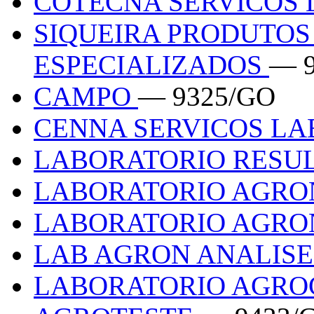
COTECNA SERVICOS
SIQUEIRA PRODUTOS
ESPECIALIZADOS
— 
CAMPO
— 9325/GO
CENNA SERVICOS LA
LABORATORIO RESU
LABORATORIO AGR
LABORATORIO AGR
LAB AGRON ANALIS
LABORATORIO AGR