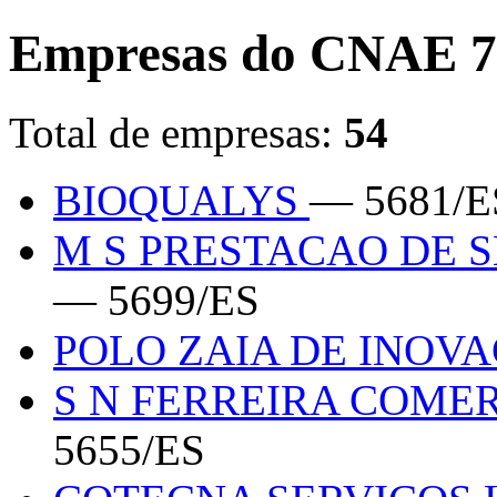
Empresas do CNAE 7
Total de empresas:
54
BIOQUALYS
— 5681/E
M S PRESTACAO DE 
— 5699/ES
POLO ZAIA DE INOV
S N FERREIRA COMER
5655/ES