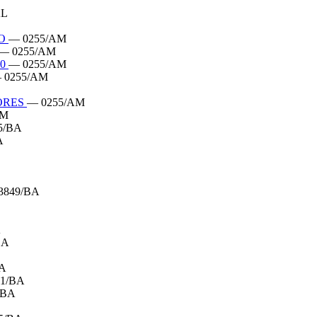
AL
LO
— 0255/AM
— 0255/AM
20
— 0255/AM
 0255/AM
LORES
— 0255/AM
AM
5/BA
A
3849/BA
A
BA
BA
1/BA
/BA