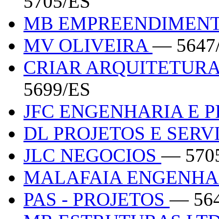
5705/ES
MB EMPREENDIMEN
MV OLIVEIRA
— 5647
CRIAR ARQUITETURA
5699/ES
JFC ENGENHARIA E 
DL PROJETOS E SER
JLC NEGOCIOS
— 570
MALAFAIA ENGENHA
PAS - PROJETOS
— 56