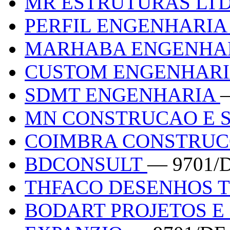
MR ESTRUTURAS LT
PERFIL ENGENHARI
MARHABA ENGENHA
CUSTOM ENGENHAR
SDMT ENGENHARIA
MN CONSTRUCAO E 
COIMBRA CONSTRU
BDCONSULT
— 9701/
THFACO DESENHOS 
BODART PROJETOS 