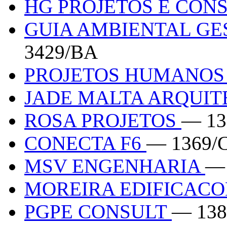
HG PROJETOS E CO
GUIA AMBIENTAL GE
3429/BA
PROJETOS HUMANO
JADE MALTA ARQUI
ROSA PROJETOS
— 13
CONECTA F6
— 1369/
MSV ENGENHARIA
— 
MOREIRA EDIFICAC
PGPE CONSULT
— 138