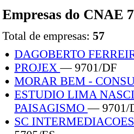
Empresas do CNAE 7
Total de empresas:
57
DAGOBERTO FERREI
PROJEX
— 9701/DF
MORAR BEM - CONS
ESTUDIO LIMA NASC
PAISAGISMO
— 9701/
SC INTERMEDIACOES