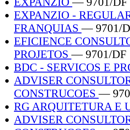
EXPANZIO
— 9701/DF
EXPANZIO - REGULA
FRANQUIAS
— 9701/
EFICIENCE CONSULT
PROJETOS
— 9701/DF
BDC - SERVICOS E 
ADVISER CONSULTOR
CONSTRUCOES
— 970
RG ARQUITETURA E
ADVISER CONSULTOR