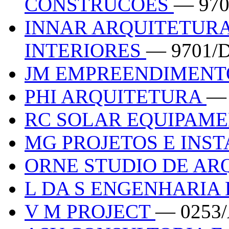
CONSTRUCOES
— 970
INNAR ARQUITETURA
INTERIORES
— 9701/
JM EMPREENDIMEN
PHI ARQUITETURA
— 
RC SOLAR EQUIPAM
MG PROJETOS E INS
ORNE STUDIO DE A
L DA S ENGENHARIA
V M PROJECT
— 0253