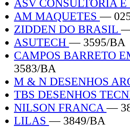
ASV CONSULTORIA 
AM MAQUETES
— 02
ZIDDEN DO BRASIL
—
ASUTECH
— 3595/BA
CAMPOS BARRETO 
3583/BA
M & N DESENHOS A
TBS DESENHOS TEC
NILSON FRANCA
— 3
LILAS
— 3849/BA