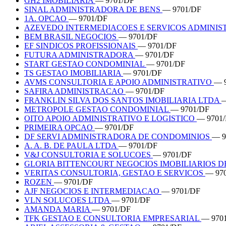
GH2 IMOBILIARIA
— 9701/DF
SINAL ADMINISTRADORA DE BENS
— 9701/DF
1A. OPCAO
— 9701/DF
AZEVEDO INTERMEDIACOES E SERVICOS ADMINIST
BEM BRASIL NEGOCIOS
— 9701/DF
EF SINDICOS PROFISSIONAIS
— 9701/DF
FUTURA ADMINISTRADORA
— 9701/DF
START GESTAO CONDOMINIAL
— 9701/DF
TS GESTAO IMOBILIARIA
— 9701/DF
AVMS CONSULTORIA E APOIO ADMINISTRATIVO
— 
SAFIRA ADMINISTRACAO
— 9701/DF
FRANKLIN SILVA DOS SANTOS IMOBILIARIA LTDA
—
METROPOLE GESTAO CONDOMINIAL
— 9701/DF
OITO APOIO ADMINISTRATIVO E LOGISTICO
— 9701
PRIMEIRA OPCAO
— 9701/DF
DF SERVI ADMINISTRADORA DE CONDOMINIOS
— 9
A. A. B. DE PAULA LTDA
— 9701/DF
V&J CONSULTORIA E SOLUCOES
— 9701/DF
GLORIA BITTENCOURT NEGOCIOS IMOBILIARIOS 
VERITAS CONSULTORIA, GESTAO E SERVICOS
— 97
ROZEN
— 9701/DF
AJF NEGOCIOS E INTERMEDIACAO
— 9701/DF
VLN SOLUCOES LTDA
— 9701/DF
AMANDA MARIA
— 9701/DF
TFK GESTAO E CONSULTORIA EMPRESARIAL
— 970