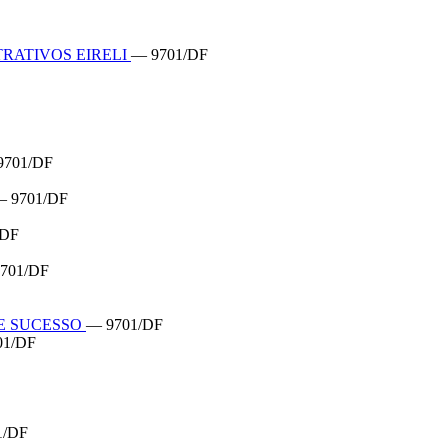
RATIVOS EIRELI
— 9701/DF
9701/DF
 9701/DF
/DF
701/DF
DE SUCESSO
— 9701/DF
01/DF
1/DF