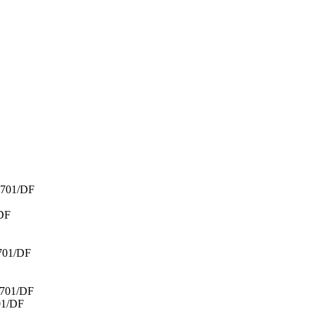
701/DF
DF
701/DF
701/DF
1/DF