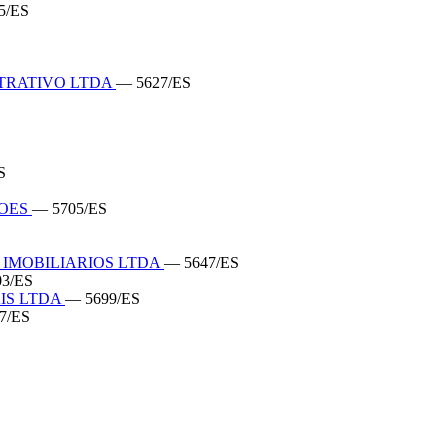
5/ES
STRATIVO LTDA
— 5627/ES
S
COES
— 5705/ES
 IMOBILIARIOS LTDA
— 5647/ES
3/ES
IS LTDA
— 5699/ES
7/ES