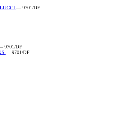
ELUCCI
— 9701/DF
— 9701/DF
OS
— 9701/DF