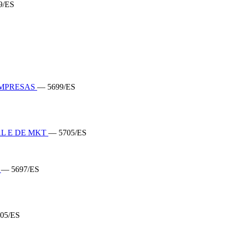
9/ES
EMPRESAS
— 5699/ES
L E DE MKT
— 5705/ES
S
— 5697/ES
05/ES
S