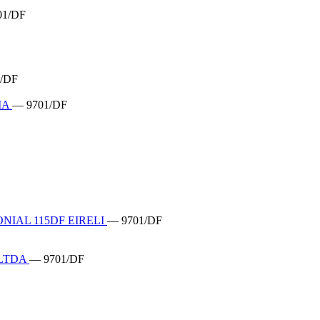
01/DF
/DF
IA
— 9701/DF
IAL 115DF EIRELI
— 9701/DF
 LTDA
— 9701/DF