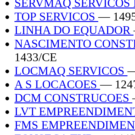
SERVMAQ SERVICOS
TOP SERVICOS
— 149
LINHA DO EQUADOR
NASCIMENTO CONST
1433/CE
LOCMAQ SERVICOS
—
A S LOCACOES
— 124
DCM CONSTRUCOES
LVT EMPREENDIMEN
FMS EMPREENDIME