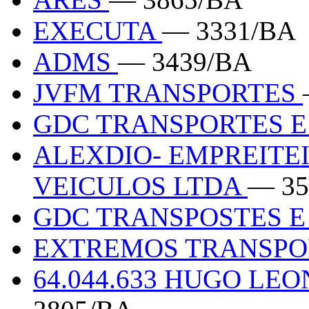
EXECUTA
— 3331/BA
ADMS
— 3439/BA
JVFM TRANSPORTES
GDC TRANSPORTES E
ALEXDIO- EMPREITE
VEICULOS LTDA
— 35
GDC TRANSPOSTES E
EXTREMOS TRANSP
64.044.633 HUGO L