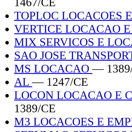
1467/CE
TOPLOC LOCACOES E
VERTICE LOCACAO E
MIX SERVICOS E LO
SAO JOSE TRANSPOR
MS LOCACAO
— 1389
AL
— 1247/CE
LOCON LOCACAO E 
1389/CE
M3 LOCACOES E EM