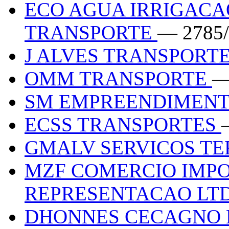
ECO AGUA IRRIGACA
TRANSPORTE
— 2785
J ALVES TRANSPORT
OMM TRANSPORTE
—
SM EMPREENDIMEN
ECSS TRANSPORTES
GMALV SERVICOS T
MZF COMERCIO IMP
REPRESENTACAO LT
DHONNES CECAGNO