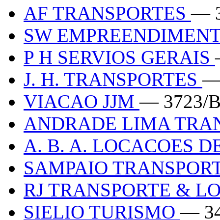
AF TRANSPORTES
— 
SW EMPREENDIMEN
P H SERVIOS GERAIS
J. H. TRANSPORTES
—
VIACAO JJM
— 3723/
ANDRADE LIMA TRA
A. B. A. LOCACOES 
SAMPAIO TRANSPOR
RJ TRANSPORTE & L
SIELIO TURISMO
— 3