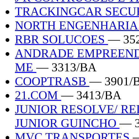
TRACKINGCAR SECU
NORTH ENGENHARI
RBR SOLUCOES
— 35
ANDRADE EMPREEND
ME
— 3313/BA
COOPTRASB
— 3901/
21.COM
— 3413/BA
JUNIOR RESOLVE/ RE
JUNIOR GUINCHO
— 
MVC TRANSPORTES