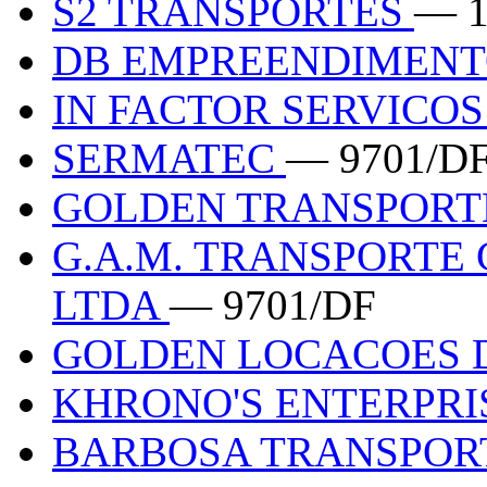
S2 TRANSPORTES
— 1
DB EMPREENDIMENT
IN FACTOR SERVICO
SERMATEC
— 9701/D
GOLDEN TRANSPORT
G.A.M. TRANSPORTE
LTDA
— 9701/DF
GOLDEN LOCACOES 
KHRONO'S ENTERPR
BARBOSA TRANSPO