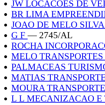
JW LOCACOES DE VE
BR LIMA EMPREEND
JOAO DE MELO SILV
G F
— 2745/AL
ROCHA INCORPORA
MELO TRANSPORTE
PALMACEAS TURISM
MATIAS TRANSPORT
MOURA TRANSPORT
L L MECANIZACAO E