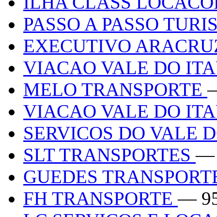
ILHA CLASS LOCACO
PASSO A PASSO TUR
EXECUTIVO ARACR
VIACAO VALE DO IT
MELO TRANSPORTE
VIACAO VALE DO ITA
SERVICOS DO VALE 
SLT TRANSPORTES
— 
GUEDES TRANSPORT
FH TRANSPORTE
— 9