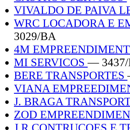
VIVALDO DE PAIVA L
WRC LOCADORA E 
3029/BA
4M EMPREENDIMENT
MI SERVICOS
— 3437
BERE TRANSPORTES
VIANA EMPREEDIME
J. BRAGA TRANSPOR
ZOD EMPREENDIME
J R CONTRUCOES E 