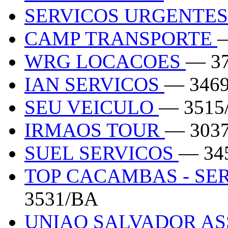
SERVICOS URGENTES
CAMP TRANSPORTE
WRG LOCACOES
— 3
IAN SERVICOS
— 346
SEU VEICULO
— 3515
IRMAOS TOUR
— 303
SUEL SERVICOS
— 34
TOP CACAMBAS - SE
3531/BA
UNIAO SALVADOR ASS