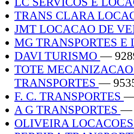
LC SERVICOS E LOC
TRANS CLARA LOC
JMT LOCACAO DE V
MG TRANSPORTES E
DAVI TURISMO
— 928
TOTE MECANIZACAO
TRANSPORTES
— 953
F. C. TRANSPORTES
—
A G TRANSPORTES
— 
OLIVEIRA LOCACOES