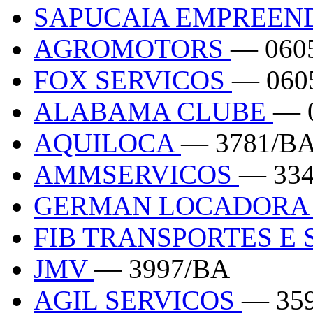
SAPUCAIA EMPREEN
AGROMOTORS
— 060
FOX SERVICOS
— 060
ALABAMA CLUBE
— 
AQUILOCA
— 3781/B
AMMSERVICOS
— 33
GERMAN LOCADORA 
FIB TRANSPORTES E
JMV
— 3997/BA
AGIL SERVICOS
— 35