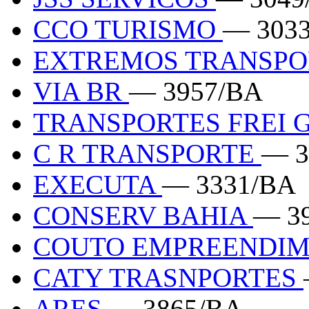
CCO TURISMO
— 303
EXTREMOS TRANSP
VIA BR
— 3957/BA
TRANSPORTES FREI
C R TRANSPORTE
— 3
EXECUTA
— 3331/BA
CONSERV BAHIA
— 3
COUTO EMPREENDI
CATY TRASNPORTES
ARES
— 3865/BA