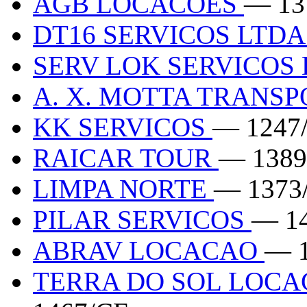
AGB LOCACOES
— 13
DT16 SERVICOS LTD
SERV LOK SERVICOS
A. X. MOTTA TRANS
KK SERVICOS
— 1247
RAICAR TOUR
— 1389
LIMPA NORTE
— 1373
PILAR SERVICOS
— 1
ABRAV LOCACAO
— 
TERRA DO SOL LOCA