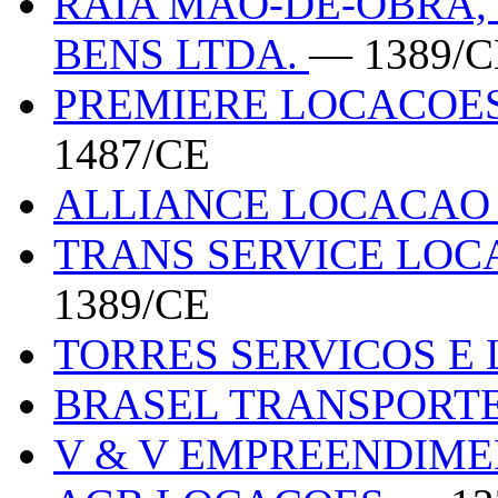
RAIA MAO-DE-OBRA,
BENS LTDA.
— 1389/C
PREMIERE LOCACOES
1487/CE
ALLIANCE LOCACA
TRANS SERVICE LOC
1389/CE
TORRES SERVICOS E
BRASEL TRANSPORT
V & V EMPREENDIM