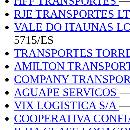
HFF TRANSPORTES
—
RJE TRANSPORTES L
VALE DO ITAUNAS L
5715/ES
TRANSPORTES TORRE
AMILTON TRANSPOR
COMPANY TRANSPO
AGUAPE SERVICOS
—
VIX LOGISTICA S/A
—
COOPERATIVA CONF