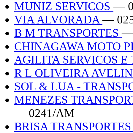
MUNIZ SERVICOS
— 
VIA ALVORADA
— 02
B M TRANSPORTES
—
CHINAGAWA MOTO 
AGILITA SERVICOS 
R L OLIVEIRA AVELI
SOL & LUA - TRANS
MENEZES TRANSPORT
— 0241/AM
BRISA TRANSPORTE