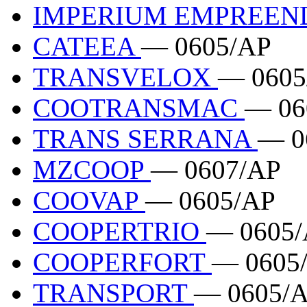
IMPERIUM EMPREEN
CATEEA
— 0605/AP
TRANSVELOX
— 0605
COOTRANSMAC
— 06
TRANS SERRANA
— 0
MZCOOP
— 0607/AP
COOVAP
— 0605/AP
COOPERTRIO
— 0605
COOPERFORT
— 0605
TRANSPORT
— 0605/