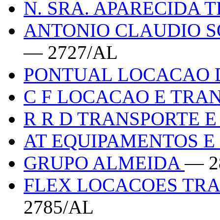
N. SRA. APARECIDA
ANTONIO CLAUDIO S
— 2727/AL
PONTUAL LOCACAO 
C F LOCACAO E TRA
R R D TRANSPORTE 
AT EQUIPAMENTOS 
GRUPO ALMEIDA
— 2
FLEX LOCACOES TRA
2785/AL