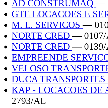
AD CONSTRUMAQ
— 
GTE LOCACOES E SE
M. L. SERVICOS
— 01
NORTE CRED
— 0107
NORTE CRED
— 0139
EMPREENDE SERVIC
VELOSO TRANSPORT
DUCA TRANSPORTES
KAP - LOCACOES DE
2793/AL