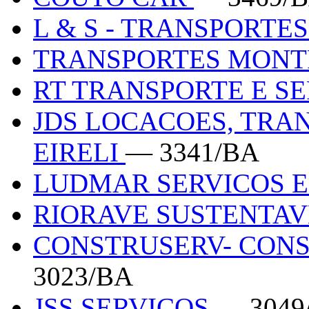
L & S - TRANSPORTE
TRANSPORTES MON
RT TRANSPORTE E S
JDS LOCACOES, TRA
EIRELI
— 3341/BA
LUDMAR SERVICOS 
RIORAVE SUSTENTAV
CONSTRUSERV- CON
3023/BA
JSS SERVICOS
— 3049