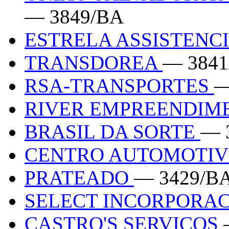
— 3849/BA
ESTRELA ASSISTENC
TRANSDOREA
— 3841
RSA-TRANSPORTES
—
RIVER EMPREENDIM
BRASIL DA SORTE
— 
CENTRO AUTOMOTIV
PRATEADO
— 3429/B
SELECT INCORPORA
CASTRO'S SERVICOS