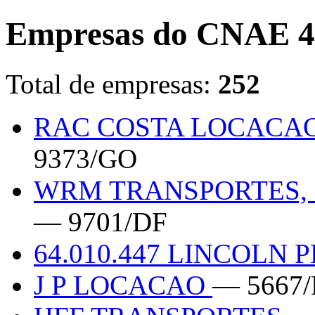
Empresas do CNAE 4
Total de empresas:
252
RAC COSTA LOCACA
9373/GO
WRM TRANSPORTES, 
— 9701/DF
64.010.447 LINCOLN 
J P LOCACAO
— 5667/