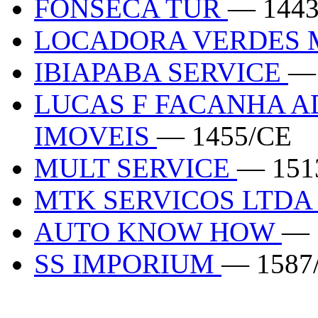
FONSECA TUR
— 1443
LOCADORA VERDES 
IBIAPABA SERVICE
—
LUCAS F FACANHA A
IMOVEIS
— 1455/CE
MULT SERVICE
— 151
MTK SERVICOS LTD
AUTO KNOW HOW
— 
SS IMPORIUM
— 1587