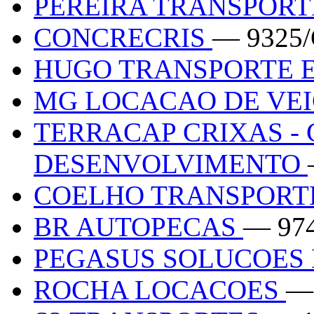
PEREIRA TRANSPOR
CONCRECRIS
— 9325
HUGO TRANSPORTE E
MG LOCACAO DE VE
TERRACAP CRIXAS -
DESENVOLVIMENTO
COELHO TRANSPORT
BR AUTOPECAS
— 97
PEGASUS SOLUCOES
ROCHA LOCACOES
—