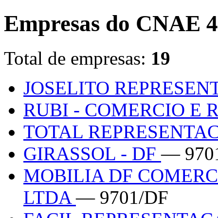
Empresas do CNAE 4
Total de empresas:
19
JOSELITO REPRESE
RUBI - COMERCIO E
TOTAL REPRESENTA
GIRASSOL - DF
— 970
MOBILIA DF COMERC
LTDA
— 9701/DF