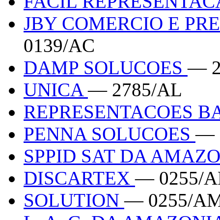
FACIL REPRESENTA
JBY COMERCIO E PR
0139/AC
DAMP SOLUCOES
— 2
UNICA
— 2785/AL
REPRESENTACOES B
PENNA SOLUCOES
— 
SPPID SAT DA AMAZ
DISCARTEX
— 0255/
SOLUTION
— 0255/A