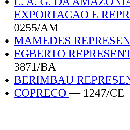
L. A. G. DA AMAZO
EXPORTACAO E REP
0255/AM
MAMEDES REPRESE
EGBERTO REPRESEN
3871/BA
BERIMBAU REPRESE
COPRECO
— 1247/CE