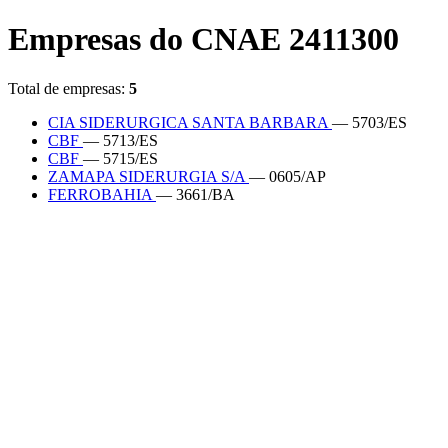
Empresas do CNAE 2411300
Total de empresas:
5
CIA SIDERURGICA SANTA BARBARA
— 5703/ES
CBF
— 5713/ES
CBF
— 5715/ES
ZAMAPA SIDERURGIA S/A
— 0605/AP
FERROBAHIA
— 3661/BA