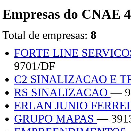
Empresas do CNAE 4
Total de empresas:
8
FORTE LINE SERVIC
9701/DF
C2 SINALIZACAO E 
RS SINALIZACAO
— 9
ERLAN JUNIO FERRE
GRUPO MAPAS
— 391