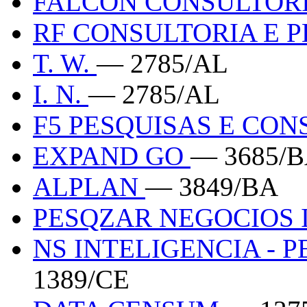
FALCON CONSULTOR
RF CONSULTORIA E 
T. W.
— 2785/AL
I. N.
— 2785/AL
F5 PESQUISAS E CO
EXPAND GO
— 3685/
ALPLAN
— 3849/BA
PESQZAR NEGOCIOS 
NS INTELIGENCIA - 
1389/CE