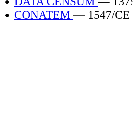
DATA CENSUM
— 137
CONATEM
— 1547/CE