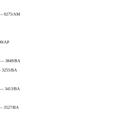
— 0275/AM
09/AP
— 3849/BA
 3255/BA
— 3413/BA
— 3527/BA