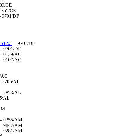
89/CE
1355/CE
 9701/DF
75120
— 9701/DF
 9701/DF
 0139/AC
 0107/AC
/AC
 2705/AL
 2853/AL
5/AL
AM
— 0255/AM
— 9847/AM
— 0281/AM