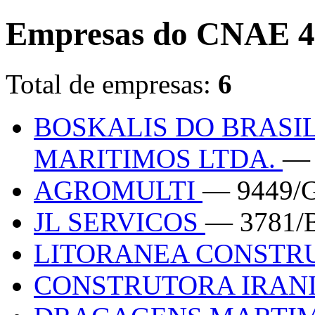
Empresas do CNAE 4
Total de empresas:
6
BOSKALIS DO BRASI
MARITIMOS LTDA.
— 
AGROMULTI
— 9449/
JL SERVICOS
— 3781/
LITORANEA CONSTR
CONSTRUTORA IRAN