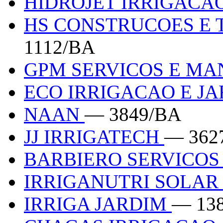
HIDROJET IRRIGACA
HS CONSTRUCOES E
1112/BA
GPM SERVICOS E M
ECO IRRIGACAO E J
NAAN
— 3849/BA
JJ IRRIGATECH
— 362
BARBIERO SERVICOS
IRRIGANUTRI SOLA
IRRIGA JARDIM
— 13