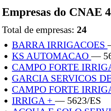
Empresas do CNAE 4
Total de empresas:
24
BARRA IRRIGACOES
KS AUTOMACAO
— 5
CAMPO FORTE IRRI
GARCIA SERVICOS D
CAMPO FORTE IRRI
IRRIGA +
— 5623/ES