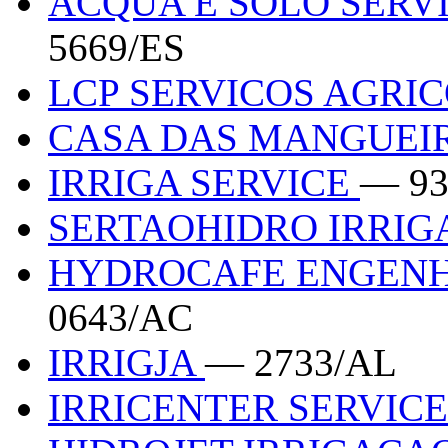
ACQUA E SOLO SERV
5669/ES
LCP SERVICOS AGRI
CASA DAS MANGUEI
IRRIGA SERVICE
— 93
SERTAOHIDRO IRRI
HYDROCAFE ENGENH
0643/AC
IRRIGJA
— 2733/AL
IRRICENTER SERVIC