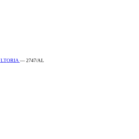
ULTORIA
— 2747/AL