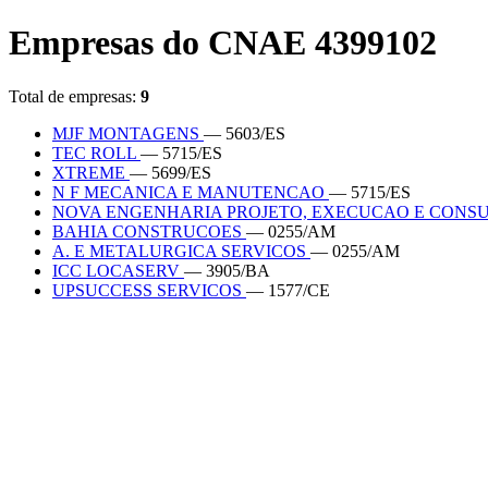
Empresas do CNAE 4399102
Total de empresas:
9
MJF MONTAGENS
— 5603/ES
TEC ROLL
— 5715/ES
XTREME
— 5699/ES
N F MECANICA E MANUTENCAO
— 5715/ES
NOVA ENGENHARIA PROJETO, EXECUCAO E CONS
BAHIA CONSTRUCOES
— 0255/AM
A. E METALURGICA SERVICOS
— 0255/AM
ICC LOCASERV
— 3905/BA
UPSUCCESS SERVICOS
— 1577/CE