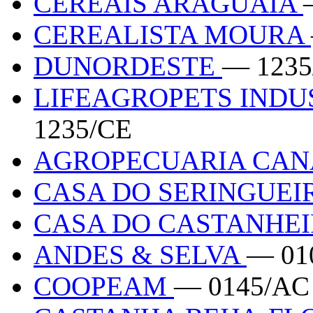
CEREAIS ARAGUAIA
CEREALISTA MOURA
DUNORDESTE
— 1235
LIFEAGROPETS INDU
1235/CE
AGROPECUARIA CAN
CASA DO SERINGUE
CASA DO CASTANHE
ANDES & SELVA
— 01
COOPEAM
— 0145/AC