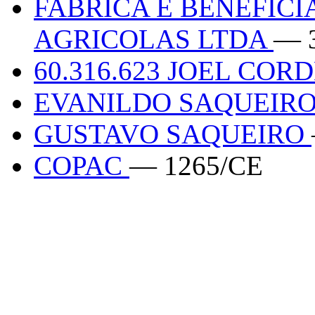
FABRICA E BENEFIC
AGRICOLAS LTDA
— 
60.316.623 JOEL COR
EVANILDO SAQUEIR
GUSTAVO SAQUEIRO
COPAC
— 1265/CE