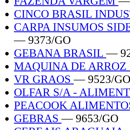
FAZENDA VARGEM
—
CINCO BRASIL INDU
CARPA INSUMOS SID
— 9373/GO
GEBANA BRASIL
— 9
MAQUINA DE ARRO
VR GRAOS
— 9523/G
OLFAR S/A - ALIMEN
PEACOOK ALIMENTO
GEBRAS
— 9653/GO