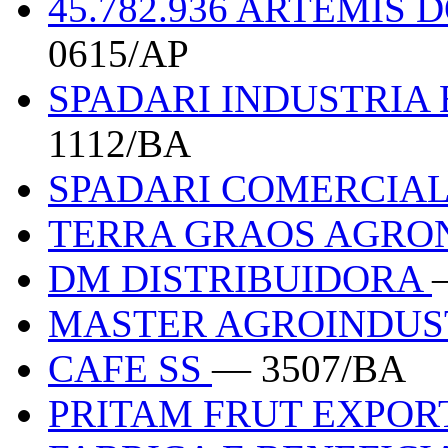
45.782.936 ARTEMIS
0615/AP
SPADARI INDUSTRIA
1112/BA
SPADARI COMERCIA
TERRA GRAOS AGRO
DM DISTRIBUIDORA
MASTER AGROINDUS
CAFE SS
— 3507/BA
PRITAM FRUT EXPO