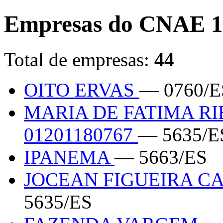
Empresas do CNAE 1
Total de empresas:
44
OITO ERVAS
— 0760/E
MARIA DE FATIMA RI
01201180767
— 5635/E
IPANEMA
— 5663/ES
JOCEAN FIGUEIRA CA
5635/ES