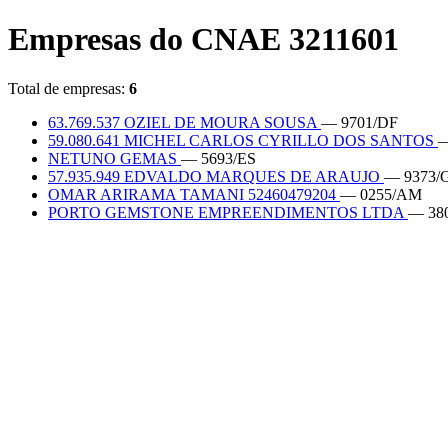
Empresas do CNAE 3211601
Total de empresas:
6
63.769.537 OZIEL DE MOURA SOUSA
— 9701/DF
59.080.641 MICHEL CARLOS CYRILLO DOS SANTOS
—
NETUNO GEMAS
— 5693/ES
57.935.949 EDVALDO MARQUES DE ARAUJO
— 9373/
OMAR ARIRAMA TAMANI 52460479204
— 0255/AM
PORTO GEMSTONE EMPREENDIMENTOS LTDA
— 38