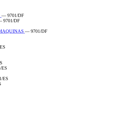
S
— 9701/DF
 9701/DF
 MAQUINAS
— 9701/DF
/ES
S
/ES
1/ES
S