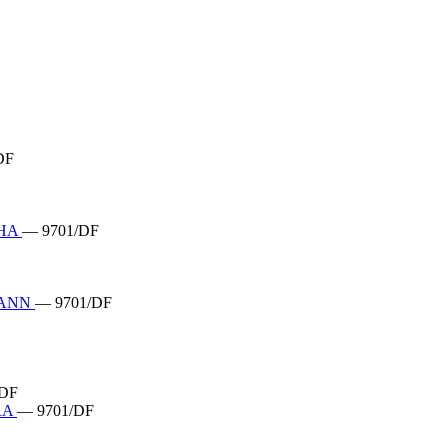
DF
CHA
— 9701/DF
MANN
— 9701/DF
/DF
RA
— 9701/DF