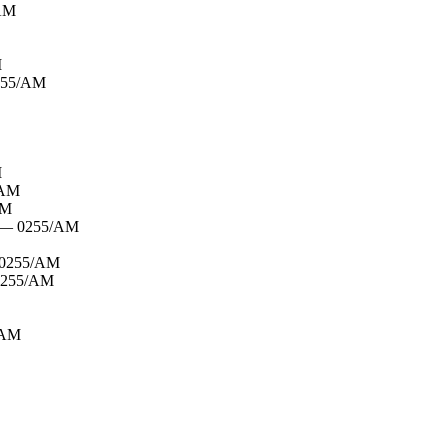
AM
M
255/AM
M
/AM
AM
— 0255/AM
0255/AM
255/AM
/AM