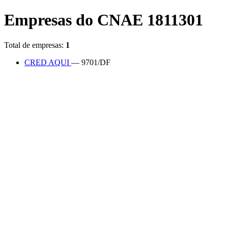
Empresas do CNAE 1811301
Total de empresas:
1
CRED AQUI
— 9701/DF