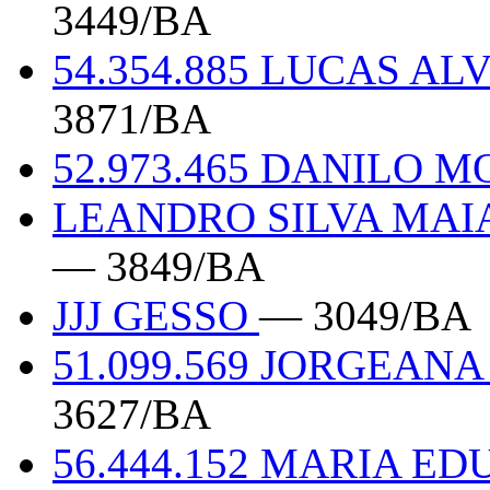
3449/BA
54.354.885 LUCAS A
3871/BA
52.973.465 DANILO 
LEANDRO SILVA MAIA
— 3849/BA
JJJ GESSO
— 3049/BA
51.099.569 JORGEAN
3627/BA
56.444.152 MARIA E