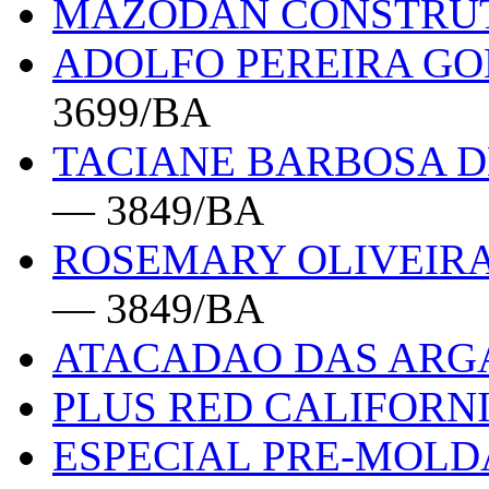
MAZODAN CONSTRU
ADOLFO PEREIRA GOM
3699/BA
TACIANE BARBOSA D
— 3849/BA
ROSEMARY OLIVEIRA
— 3849/BA
ATACADAO DAS AR
PLUS RED CALIFORN
ESPECIAL PRE-MOL