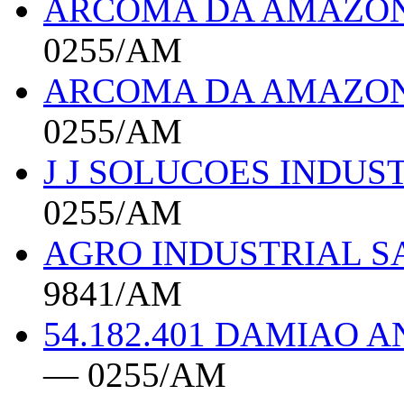
ARCOMA DA AMAZON
0255/AM
ARCOMA DA AMAZON
0255/AM
J J SOLUCOES INDUS
0255/AM
AGRO INDUSTRIAL S
9841/AM
54.182.401 DAMIAO 
— 0255/AM