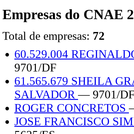
Empresas do CNAE 2
Total de empresas:
72
60.529.004 REGINAL
9701/DF
61.565.679 SHEILA 
SALVADOR
— 9701/D
ROGER CONCRETOS
JOSE FRANCISCO SIM