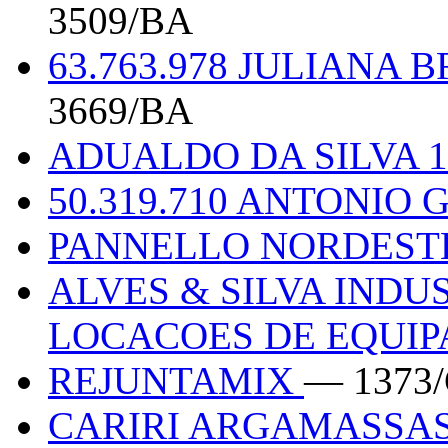
3509/BA
63.763.978 JULIANA
3669/BA
ADUALDO DA SILVA 1
50.319.710 ANTONI
PANNELLO NORDEST
ALVES & SILVA INDU
LOCACOES DE EQUI
REJUNTAMIX
— 1373
CARIRI ARGAMASSA