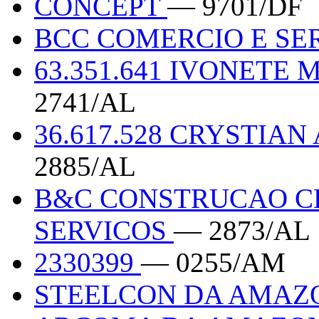
CONCEPT
— 9701/DF
BCC COMERCIO E SE
63.351.641 IVONETE
2741/AL
36.617.528 CRYSTIAN
2885/AL
B&C CONSTRUCAO CE
SERVICOS
— 2873/AL
2330399
— 0255/AM
STEELCON DA AMAZ