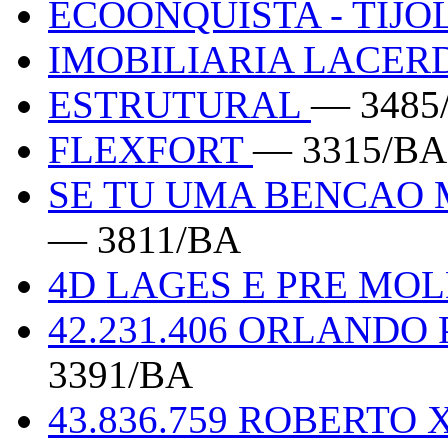
ECOONQUISTA - TIJ
IMOBILIARIA LACER
ESTRUTURAL
— 3485
FLEXFORT
— 3315/BA
SE TU UMA BENCAO
— 3811/BA
4D LAGES E PRE MO
42.231.406 ORLANDO 
3391/BA
43.836.759 ROBERTO