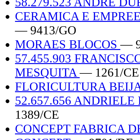
58.279.523 ANDRE 
CERAMICA E EMPREE
— 9413/GO
MORAES BLOCOS
— 
57.455.903 FRANCIS
MESQUITA
— 1261/CE
FLORICULTURA BEIJ
52.657.656 ANDRIEL
1389/CE
CONCEPT FABRICA D