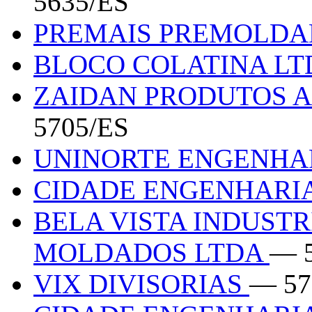
5635/ES
PREMAIS PREMOLD
BLOCO COLATINA L
ZAIDAN PRODUTOS 
5705/ES
UNINORTE ENGENHA
CIDADE ENGENHARI
BELA VISTA INDUSTR
MOLDADOS LTDA
— 
VIX DIVISORIAS
— 57