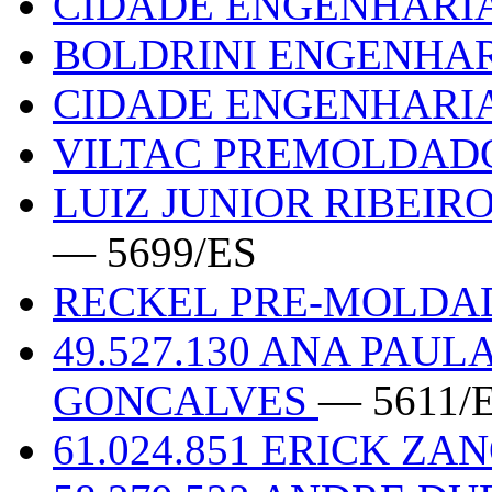
CIDADE ENGENHARI
BOLDRINI ENGENHA
CIDADE ENGENHARI
VILTAC PREMOLDAD
LUIZ JUNIOR RIBEIRO
— 5699/ES
RECKEL PRE-MOLD
49.527.130 ANA PAU
GONCALVES
— 5611/
61.024.851 ERICK Z