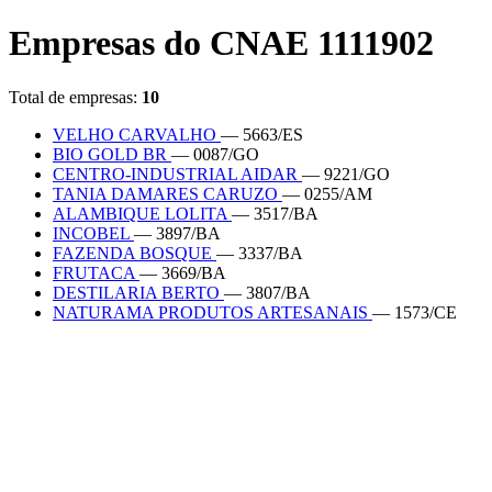
Empresas do CNAE 1111902
Total de empresas:
10
VELHO CARVALHO
— 5663/ES
BIO GOLD BR
— 0087/GO
CENTRO-INDUSTRIAL AIDAR
— 9221/GO
TANIA DAMARES CARUZO
— 0255/AM
ALAMBIQUE LOLITA
— 3517/BA
INCOBEL
— 3897/BA
FAZENDA BOSQUE
— 3337/BA
FRUTACA
— 3669/BA
DESTILARIA BERTO
— 3807/BA
NATURAMA PRODUTOS ARTESANAIS
— 1573/CE