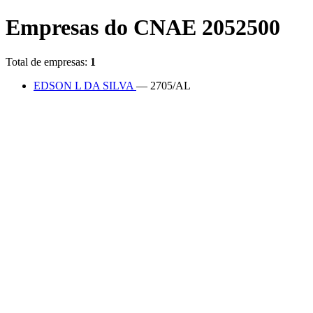
Empresas do CNAE 2052500
Total de empresas:
1
EDSON L DA SILVA
— 2705/AL