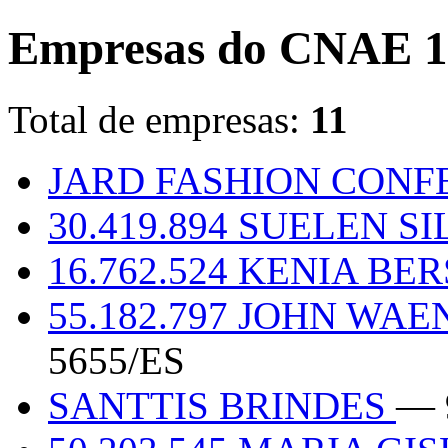
Empresas do CNAE 1
Total de empresas:
11
JARD FASHION CON
30.419.894 SUELEN S
16.762.524 KENIA BE
55.182.797 JOHN W
5655/ES
SANTTIS BRINDES
— 