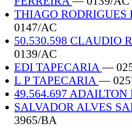
FERREIRA
— 0139/AC
THIAGO RODRIGUES 
0147/AC
50.530.598 CLAUDIO
0139/AC
EDI TAPECARIA
— 02
L P TAPECARIA
— 025
49.564.697 ADAILTO
SALVADOR ALVES SA
3965/BA