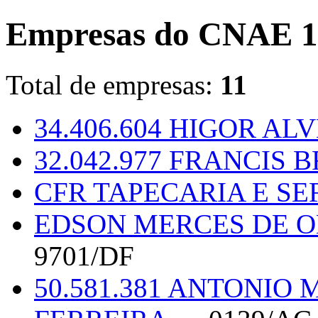
Empresas do CNAE 1
Total de empresas:
11
34.406.604 HIGOR A
32.042.977 FRANCIS
CFR TAPECARIA E S
EDSON MERCES DE OL
9701/DF
50.581.381 ANTONIO 