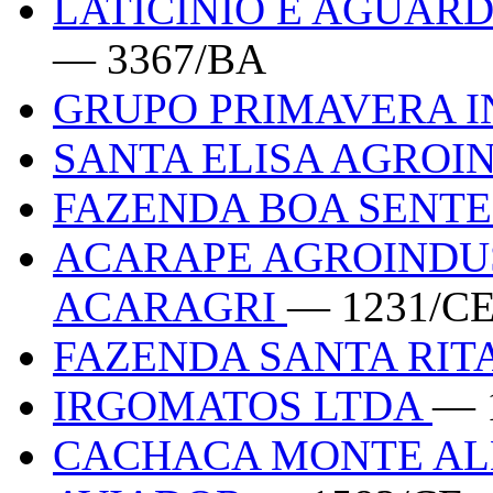
LATICINIO E AGUAR
— 3367/BA
GRUPO PRIMAVERA 
SANTA ELISA AGROI
FAZENDA BOA SENT
ACARAPE AGROINDUS
ACARAGRI
— 1231/C
FAZENDA SANTA RIT
IRGOMATOS LTDA
— 
CACHACA MONTE A