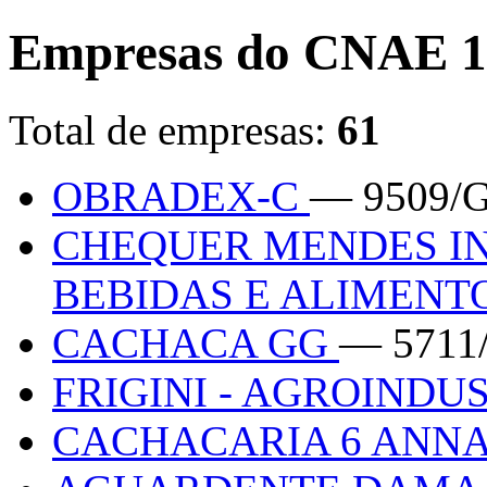
Empresas do CNAE 1
Total de empresas:
61
OBRADEX-C
— 9509/
CHEQUER MENDES IN
BEBIDAS E ALIMENT
CACHACA GG
— 5711
FRIGINI - AGROINDU
CACHACARIA 6 ANN