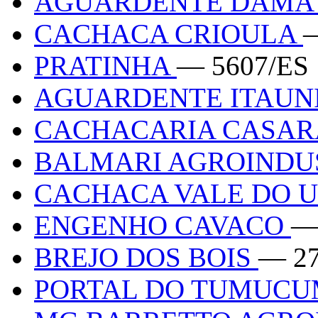
AGUARDENTE DAMA
CACHACA CRIOULA
—
PRATINHA
— 5607/ES
AGUARDENTE ITAUN
CACHACARIA CASA
BALMARI AGROINDU
CACHACA VALE DO 
ENGENHO CAVACO
—
BREJO DOS BOIS
— 2
PORTAL DO TUMUC