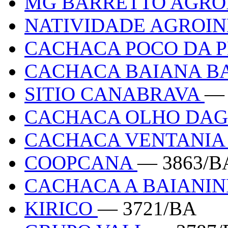
MG BARRETTO AGRO
NATIVIDADE AGROI
CACHACA POCO DA 
CACHACA BAIANA 
SITIO CANABRAVA
— 
CACHACA OLHO DA
CACHACA VENTANI
COOPCANA
— 3863/B
CACHACA A BAIANI
KIRICO
— 3721/BA