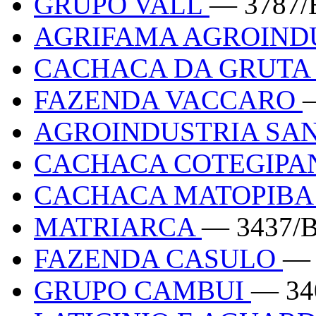
GRUPO VALL
— 3787/
AGRIFAMA AGROIND
CACHACA DA GRUT
FAZENDA VACCARO
AGROINDUSTRIA SA
CACHACA COTEGIP
CACHACA MATOPIB
MATRIARCA
— 3437/
FAZENDA CASULO
— 
GRUPO CAMBUI
— 34