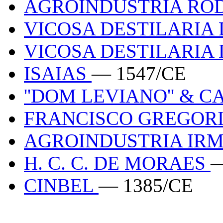
AGROINDUSTRIA RO
VICOSA DESTILARIA
VICOSA DESTILARIA
ISAIAS
— 1547/CE
''DOM LEVIANO'' & 
FRANCISCO GREGOR
AGROINDUSTRIA IR
H. C. C. DE MORAES
—
CINBEL
— 1385/CE