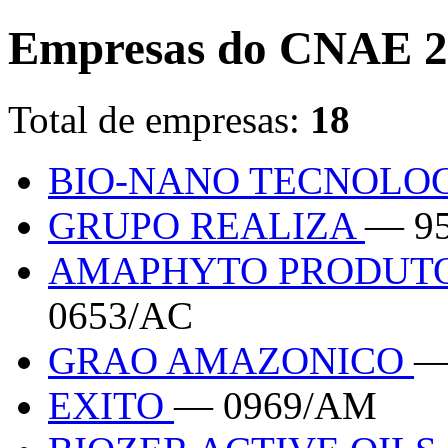
Empresas do CNAE 2
Total de empresas:
18
BIO-NANO TECNOLO
GRUPO REALIZA
— 9
AMAPHYTO PRODUTO
0653/AC
GRAO AMAZONICO
—
EXITO
— 0969/AM