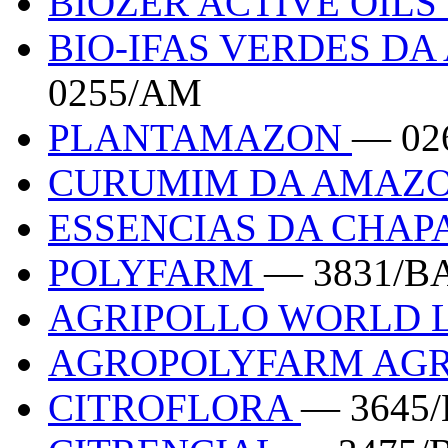
BIOZER ACTIVE OIL
BIO-IFAS VERDES D
0255/AM
PLANTAMAZON
— 02
CURUMIM DA AMAZ
ESSENCIAS DA CHA
POLYFARM
— 3831/B
AGRIPOLLO WORLD 
AGROPOLYFARM AG
CITROFLORA
— 3645