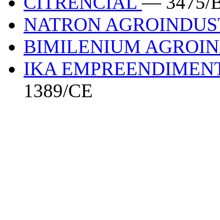
CITRENCIAL
— 3475/
NATRON AGROINDUS
BIMILENIUM AGROI
IKA EMPREENDIMEN
1389/CE