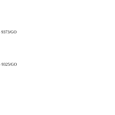
 9373/GO
 9325/GO