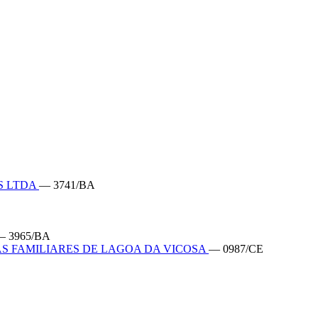
S LTDA
— 3741/BA
— 3965/BA
S FAMILIARES DE LAGOA DA VICOSA
— 0987/CE