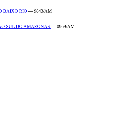
O BAIXO RIO
— 9843/AM
IAO SUL DO AMAZONAS
— 0969/AM