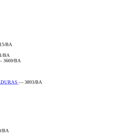
15/BA
1/BA
 3669/BA
ERDURAS
— 3893/BA
3/BA