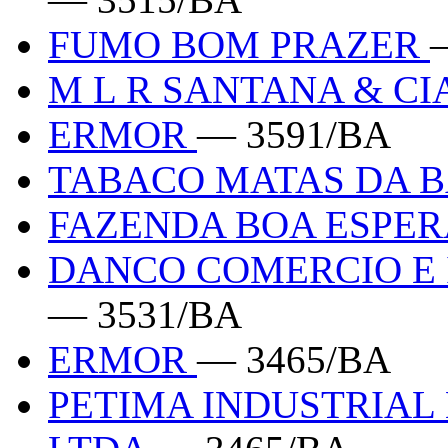
FUMO BOM PRAZER
M L R SANTANA & CI
ERMOR
— 3591/BA
TABACO MATAS DA B
FAZENDA BOA ESPE
DANCO COMERCIO E 
— 3531/BA
ERMOR
— 3465/BA
PETIMA INDUSTRIAL