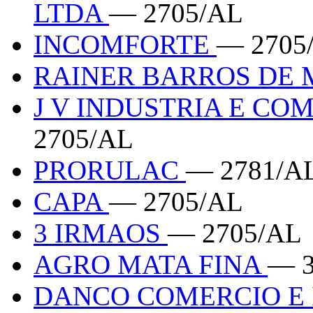
LTDA
— 2705/AL
INCOMFORTE
— 2705
RAINER BARROS DE
J V INDUSTRIA E CO
2705/AL
PRORULAC
— 2781/A
CAPA
— 2705/AL
3 IRMAOS
— 2705/AL
AGRO MATA FINA
— 3
DANCO COMERCIO E 