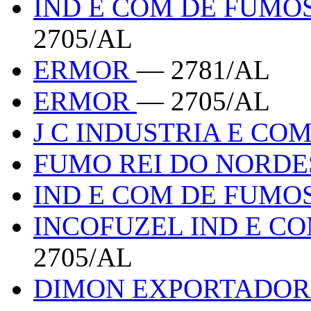
IND E COM DE FUMO
2705/AL
ERMOR
— 2781/AL
ERMOR
— 2705/AL
J C INDUSTRIA E CO
FUMO REI DO NORD
IND E COM DE FUMO
INCOFUZEL IND E C
2705/AL
DIMON EXPORTADOR