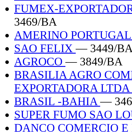
FUMEX-EXPORTADOR
3469/BA
AMERINO PORTUGA
SAO FELIX
— 3449/B
AGROCO
— 3849/BA
BRASILIA AGRO COM
EXPORTADORA LTD
BRASIL -BAHIA
— 346
SUPER FUMO SAO L
DANCO COMERCIO E 