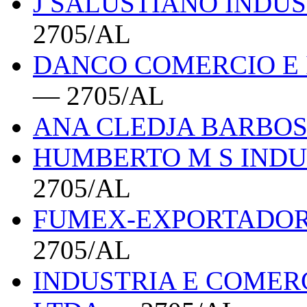
J SALUSTIANO INDU
2705/AL
DANCO COMERCIO E 
— 2705/AL
ANA CLEDJA BARBOS
HUMBERTO M S INDU
2705/AL
FUMEX-EXPORTADOR
2705/AL
INDUSTRIA E COMER