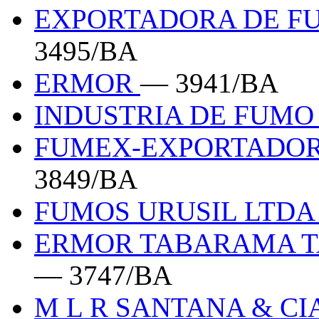
EXPORTADORA DE FU
3495/BA
ERMOR
— 3941/BA
INDUSTRIA DE FUMO
FUMEX-EXPORTADOR
3849/BA
FUMOS URUSIL LTD
ERMOR TABARAMA T
— 3747/BA
M L R SANTANA & CI