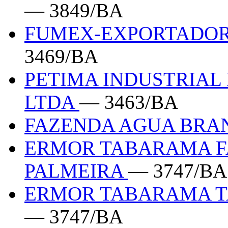
— 3849/BA
FUMEX-EXPORTADOR
3469/BA
PETIMA INDUSTRIAL
LTDA
— 3463/BA
FAZENDA AGUA BRA
ERMOR TABARAMA F
PALMEIRA
— 3747/BA
ERMOR TABARAMA T
— 3747/BA