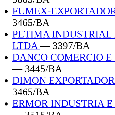
FUMEX-EXPORTADOR
3465/BA
PETIMA INDUSTRIAL
LTDA
— 3397/BA
DANCO COMERCIO E 
— 3445/BA
DIMON EXPORTADOR
3465/BA
ERMOR INDUSTRIA E
— 3515/BA