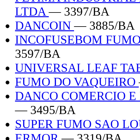
LTDA
— 3397/BA
DANCOIN
— 3885/BA
INCOFUSEBOM FUMO
3597/BA
UNIVERSAL LEAF TA
FUMO DO VAQUEIRO
DANCO COMERCIO E 
— 3495/BA
SUPER FUMO SAO L
ERMOR
— 3319/BA