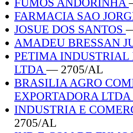
FUMOS ANDORINHA
FARMACIA SAO JOR
JOSUE DOS SANTOS
—
AMADEU BRESSAN J
PETIMA INDUSTRIAL
LTDA
— 2705/AL
BRASILIA AGRO COM
EXPORTADORA LTD
INDUSTRIA E COMER
2705/AL