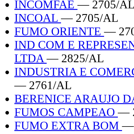
INCOMFAE
— 2705/A
INCOAL
— 2705/AL
FUMO ORIENTE
— 27
IND COM E REPRESE
LTDA
— 2825/AL
INDUSTRIA E COMER
— 2761/AL
BERENICE ARAUJO D
FUMOS CAMPEAO
— 
FUMO EXTRA BOM
—