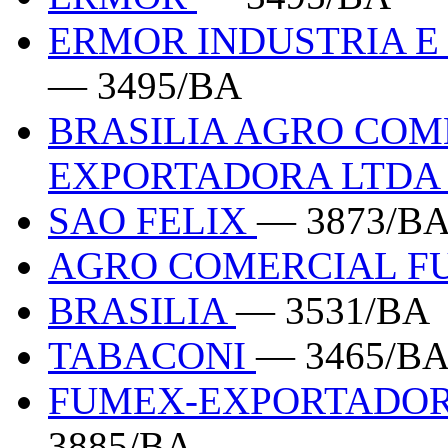
ERMOR INDUSTRIA E
— 3495/BA
BRASILIA AGRO COM
EXPORTADORA LTD
SAO FELIX
— 3873/B
AGRO COMERCIAL F
BRASILIA
— 3531/BA
TABACONI
— 3465/B
FUMEX-EXPORTADOR
3885/BA