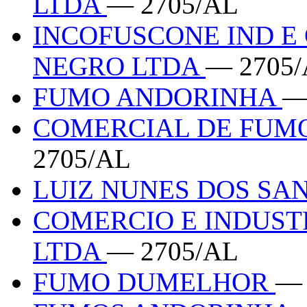
LTDA
— 2705/AL
INCOFUSCONE IND E
NEGRO LTDA
— 2705
FUMO ANDORINHA
—
COMERCIAL DE FUM
2705/AL
LUIZ NUNES DOS SA
COMERCIO E INDUST
LTDA
— 2705/AL
FUMO DUMELHOR
— 