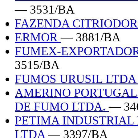
— 3531/BA
FAZENDA CITRIODO
ERMOR
— 3881/BA
FUMEX-EXPORTADOR
3515/BA
FUMOS URUSIL LTD
AMERINO PORTUGAL 
DE FUMO LTDA.
— 34
PETIMA INDUSTRIAL
LTDA
— 3397/BA