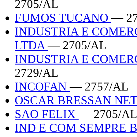
2705/AL
FUMOS TUCANO
— 2
INDUSTRIA E COMER
LTDA
— 2705/AL
INDUSTRIA E COMER
2729/AL
INCOFAN
— 2757/AL
OSCAR BRESSAN NE
SAO FELIX
— 2705/A
IND E COM SEMPRE 