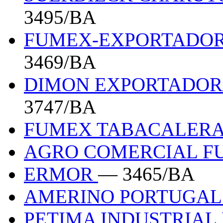
3495/BA
FUMEX-EXPORTADOR
3469/BA
DIMON EXPORTADOR
3747/BA
FUMEX TABACALERA
AGRO COMERCIAL F
ERMOR
— 3465/BA
AMERINO PORTUGA
PETIMA INDUSTRIAL