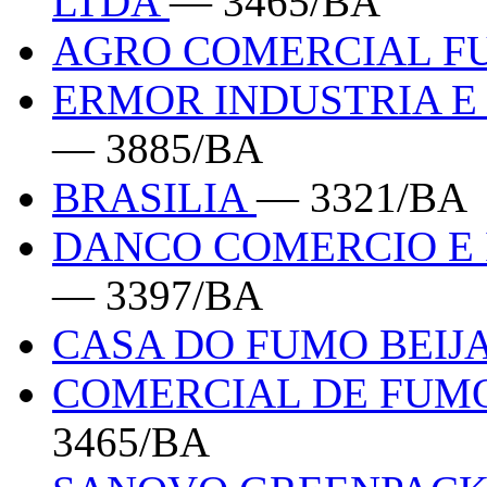
LTDA
— 3465/BA
AGRO COMERCIAL F
ERMOR INDUSTRIA E
— 3885/BA
BRASILIA
— 3321/BA
DANCO COMERCIO E 
— 3397/BA
CASA DO FUMO BEIJ
COMERCIAL DE FUMO
3465/BA