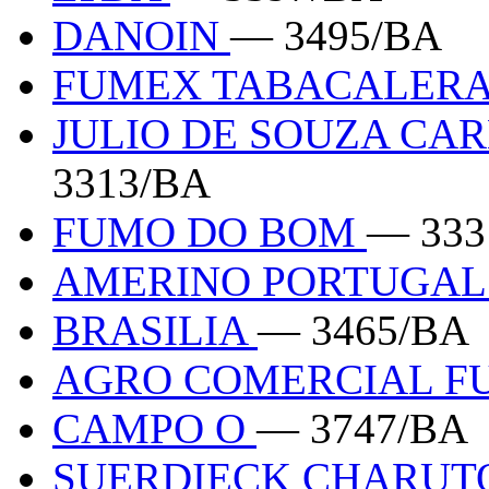
DANOIN
— 3495/BA
FUMEX TABACALERA
JULIO DE SOUZA CA
3313/BA
FUMO DO BOM
— 333
AMERINO PORTUGA
BRASILIA
— 3465/BA
AGRO COMERCIAL F
CAMPO O
— 3747/BA
SUERDIECK CHARUTO