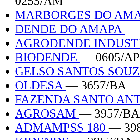
0255/AM
MARBORGES DO AM
DENDE DO AMAPA
— 
AGRODENDE INDUST
BIODENDE
— 0605/AP
GELSO SANTOS SOU
OLDESA
— 3657/BA
FAZENDA SANTO AN
AGROSAM
— 3957/BA
ADMAMPSS 180
— 39