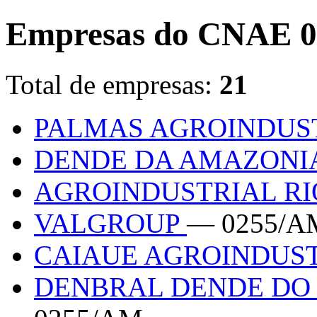
Empresas do CNAE 0
Total de empresas:
21
PALMAS AGROINDUS
DENDE DA AMAZONI
AGROINDUSTRIAL R
VALGROUP
— 0255/A
CAIAUE AGROINDUST
DENBRAL DENDE DO 