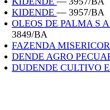
KIDENDE
— 3957/BA
KIDENDE
— 3957/BA
OLEOS DE PALMA S 
3849/BA
FAZENDA MISERICO
DENDE AGRO PECUA
DUDENDE CULTIVO E