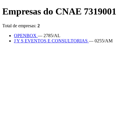
Empresas do CNAE 7319001
Total de empresas:
2
OPENBOX
— 2785/AL
J Y S EVENTOS E CONSULTORIAS
— 0255/AM