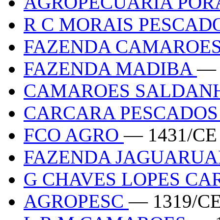
AGROPECUARIA PO
R C MORAIS PESCAD
FAZENDA CAMAROES
FAZENDA MADIBA
— 
CAMAROES SALDAN
CARCARA PESCADO
FCO AGRO
— 1431/CE
FAZENDA JAGUARU
G CHAVES LOPES CA
AGROPESC
— 1319/C