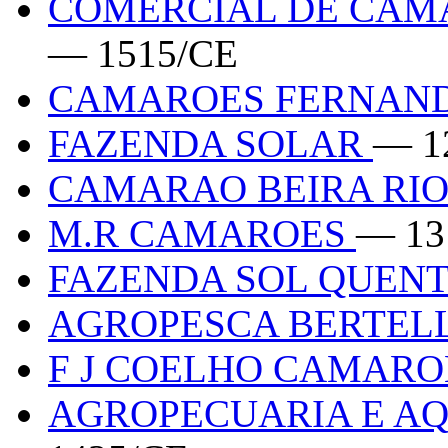
COMERCIAL DE CAM
— 1515/CE
CAMAROES FERNAN
FAZENDA SOLAR
— 1
CAMARAO BEIRA RI
M.R CAMAROES
— 13
FAZENDA SOL QUEN
AGROPESCA BERTEL
F J COELHO CAMAR
AGROPECUARIA E AQ