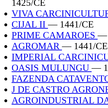
1425/CE
VIVA CARCINICULT
CIJAL II
— 1441/CE
PRIME CAMAROES
— 
AGROMAR
— 1441/CE
IMPERIAL CARCINI
OASIS MULUNGU
— 1
FAZENDA CATAVENT
J DE CASTRO AGRO
AGROINDUSTRIAL D