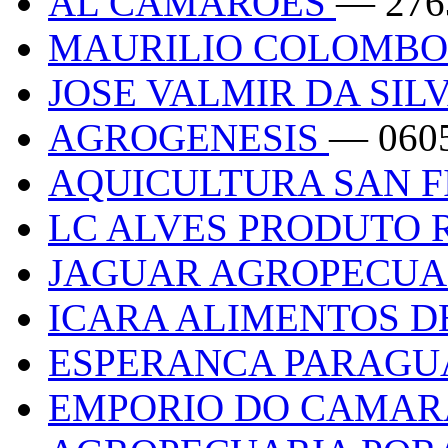
AL CAMAROES
— 276
MAURILIO COLOMBO
JOSE VALMIR DA SIL
AGROGENESIS
— 060
AQUICULTURA SAN 
LC ALVES PRODUTO
JAGUAR AGROPECUA
ICARA ALIMENTOS 
ESPERANCA PARAG
EMPORIO DO CAMA