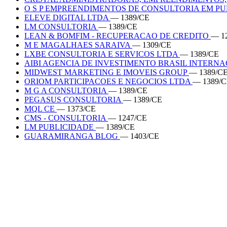
O S P EMPREENDIMENTOS DE CONSULTORIA EM P
ELEVE DIGITAL LTDA
— 1389/CE
LM CONSULTORIA
— 1389/CE
LEAN & BOMFIM - RECUPERACAO DE CREDITO
— 1
M E MAGALHAES SARAIVA
— 1309/CE
LXBE CONSULTORIA E SERVICOS LTDA
— 1389/CE
AIBI AGENCIA DE INVESTIMENTO BRASIL INTERN
MIDWEST MARKETING E IMOVEIS GROUP
— 1389/C
ORIOM PARTICIPACOES E NEGOCIOS LTDA
— 1389/
M G A CONSULTORIA
— 1389/CE
PEGASUS CONSULTORIA
— 1389/CE
MQL CE
— 1373/CE
CMS - CONSULTORIA
— 1247/CE
LM PUBLICIDADE
— 1389/CE
GUARAMIRANGA BLOG
— 1403/CE