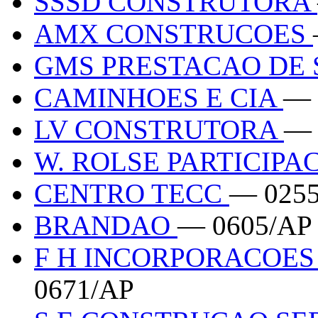
SSSD CONSTRUTORA
AMX CONSTRUCOES
GMS PRESTACAO DE
CAMINHOES E CIA
— 
LV CONSTRUTORA
— 
W. ROLSE PARTICIP
CENTRO TECC
— 025
BRANDAO
— 0605/AP
F H INCORPORACOES
0671/AP