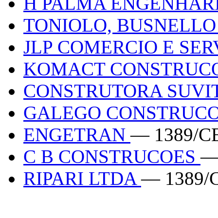
H PALMA ENGENHAR
TONIOLO, BUSNELLO
JLP COMERCIO E SE
KOMACT CONSTRUC
CONSTRUTORA SUVIT
GALEGO CONSTRUC
ENGETRAN
— 1389/C
C B CONSTRUCOES
—
RIPARI LTDA
— 1389/