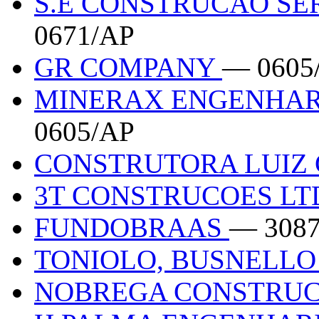
S.E CONSTRUCAO SE
0671/AP
GR COMPANY
— 0605
MINERAX ENGENHAR
0605/AP
CONSTRUTORA LUIZ 
3T CONSTRUCOES L
FUNDOBRAAS
— 308
TONIOLO, BUSNELLO
NOBREGA CONSTRU