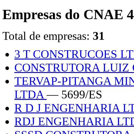
Empresas do CNAE 4
Total de empresas:
31
3 T CONSTRUCOES L
CONSTRUTORA LUIZ 
TERVAP-PITANGA MI
LTDA
— 5699/ES
R D J ENGENHARIA 
RDJ ENGENHARIA L