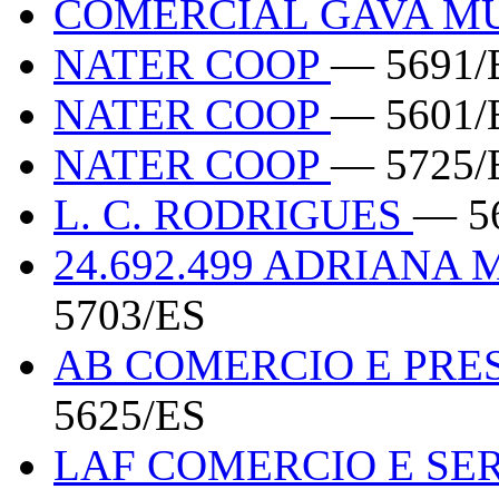
COMERCIAL GAVA M
NATER COOP
— 5691/
NATER COOP
— 5601/
NATER COOP
— 5725/
L. C. RODRIGUES
— 5
24.692.499 ADRIANA
5703/ES
AB COMERCIO E PRE
5625/ES
LAF COMERCIO E SE