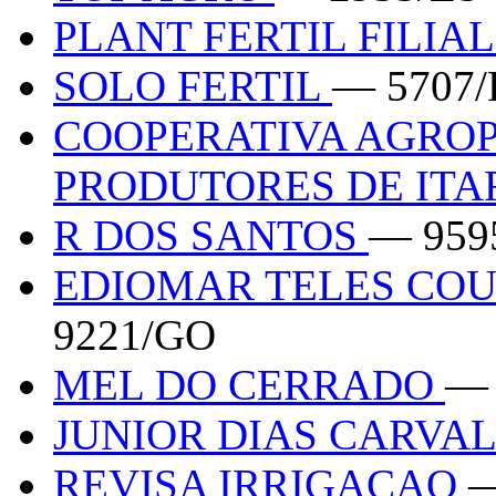
PLANT FERTIL FILIAL
SOLO FERTIL
— 5707/
COOPERATIVA AGRO
PRODUTORES DE ITA
R DOS SANTOS
— 959
EDIOMAR TELES COU
9221/GO
MEL DO CERRADO
— 
JUNIOR DIAS CARVAL
REVISA IRRIGACAO
—