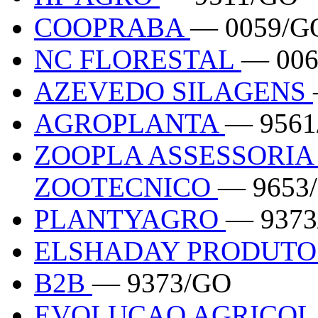
COOPRABA
— 0059/G
NC FLORESTAL
— 00
AZEVEDO SILAGENS
AGROPLANTA
— 9561
ZOOPLA ASSESSORIA
ZOOTECNICO
— 9653
PLANTYAGRO
— 937
ELSHADAY PRODUTO
B2B
— 9373/GO
EVOLUCAO AGRICO