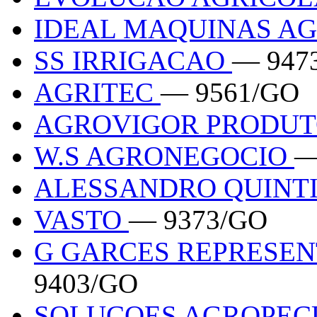
IDEAL MAQUINAS A
SS IRRIGACAO
— 947
AGRITEC
— 9561/GO
AGROVIGOR PRODUT
W.S AGRONEGOCIO
—
ALESSANDRO QUINT
VASTO
— 9373/GO
G GARCES REPRESE
9403/GO
SOLUCOES AGROPEC