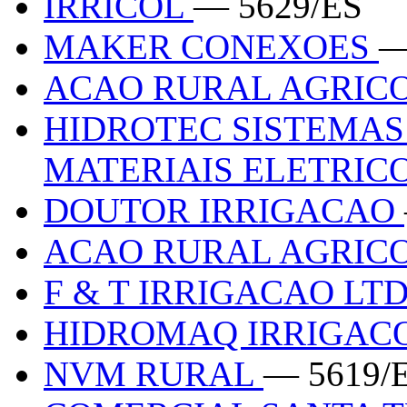
IRRICOL
— 5629/ES
MAKER CONEXOES
—
ACAO RURAL AGRIC
HIDROTEC SISTEMAS
MATERIAIS ELETRIC
DOUTOR IRRIGACAO
ACAO RURAL AGRIC
F & T IRRIGACAO LT
HIDROMAQ IRRIGAC
NVM RURAL
— 5619/