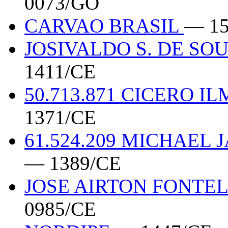
0073/GO
CARVAO BRASIL
— 15
JOSIVALDO S. DE S
1411/CE
50.713.871 CICERO 
1371/CE
61.524.209 MICHAEL
— 1389/CE
JOSE AIRTON FONTEL
0985/CE