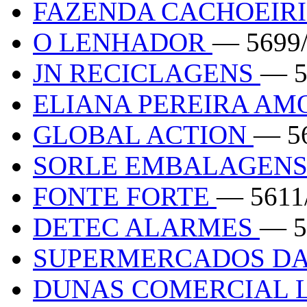
FAZENDA CACHOEIR
O LENHADOR
— 5699
JN RECICLAGENS
— 5
ELIANA PEREIRA A
GLOBAL ACTION
— 5
SORLE EMBALAGEN
FONTE FORTE
— 5611
DETEC ALARMES
— 5
SUPERMERCADOS D
DUNAS COMERCIAL 