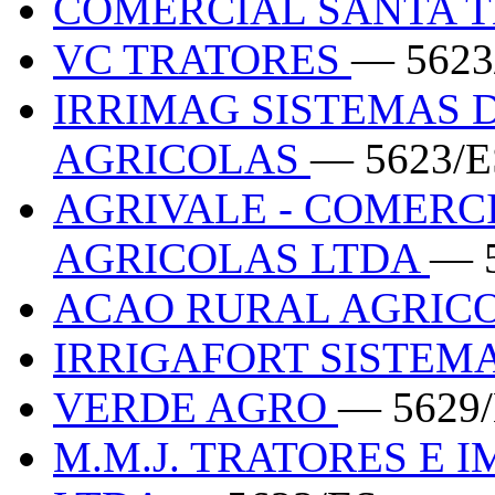
COMERCIAL SANTA 
VC TRATORES
— 5623
IRRIMAG SISTEMAS 
AGRICOLAS
— 5623/E
AGRIVALE - COMERC
AGRICOLAS LTDA
— 
ACAO RURAL AGRIC
IRRIGAFORT SISTEM
VERDE AGRO
— 5629
M.M.J. TRATORES E