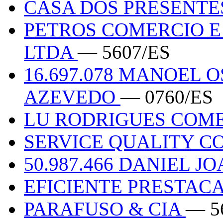
CASA DOS PRESENT
PETROS COMERCIO E
LTDA
— 5607/ES
16.697.078 MANOEL 
AZEVEDO
— 0760/ES
LU RODRIGUES COM
SERVICE QUALITY 
50.987.466 DANIEL 
EFICIENTE PRESTAC
PARAFUSO & CIA
— 5