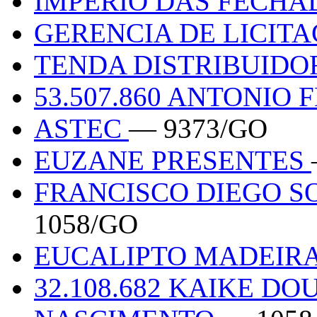
IMPERIO DAS FECH
GERENCIA DE LICIT
TENDA DISTRIBUID
53.507.860 ANTONIO
ASTEC
— 9373/GO
EUZANE PRESENTES
FRANCISCO DIEGO SO
1058/GO
EUCALIPTO MADEIR
32.108.682 KAIKE DO