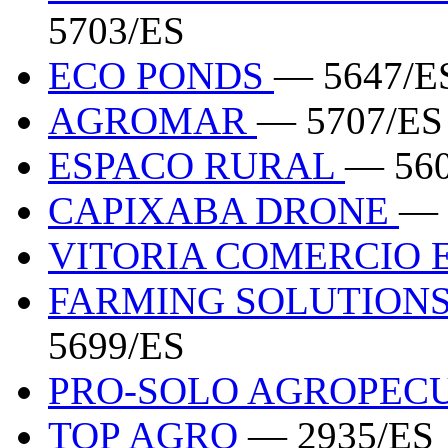
5703/ES
ECO PONDS
— 5647/E
AGROMAR
— 5707/ES
ESPACO RURAL
— 56
CAPIXABA DRONE
— 
VITORIA COMERCIO
FARMING SOLUTIONS
5699/ES
PRO-SOLO AGROPEC
TOP AGRO
— 2935/ES