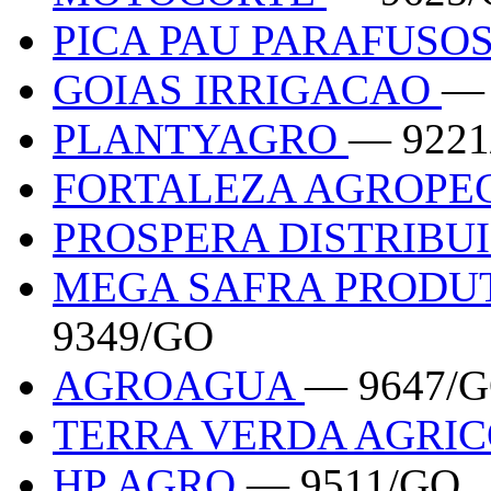
PICA PAU PARAFUSO
GOIAS IRRIGACAO
— 
PLANTYAGRO
— 922
FORTALEZA AGROPE
PROSPERA DISTRIBU
MEGA SAFRA PRODU
9349/GO
AGROAGUA
— 9647/
TERRA VERDA AGRI
HP AGRO
— 9511/GO