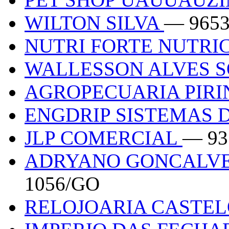
WILTON SILVA
— 965
NUTRI FORTE NUTRI
WALLESSON ALVES 
AGROPECUARIA PIR
ENGDRIP SISTEMAS 
JLP COMERCIAL
— 93
ADRYANO GONCALVES
1056/GO
RELOJOARIA CASTE