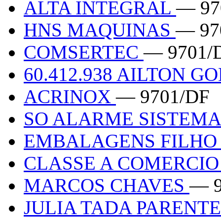
ALTA INTEGRAL
— 97
HNS MAQUINAS
— 97
COMSERTEC
— 9701/
60.412.938 AILTON G
ACRINOX
— 9701/DF
SO ALARME SISTEM
EMBALAGENS FILHO 
CLASSE A COMERCIO
MARCOS CHAVES
— 9
JULIA TADA PARENTE