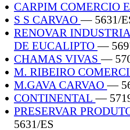
CARPIM COMERCIO E
S S CARVAO
— 5631/E
RENOVAR INDUSTRIA
DE EUCALIPTO
— 569
CHAMAS VIVAS
— 57
M. RIBEIRO COMERC
M.GAVA CARVAO
— 5
CONTINENTAL
— 571
PRESERVAR PRODUTO
5631/ES