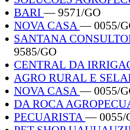
BARI
— 9571/GO
NOVA CASA
— 0055/
SANTANA CONSULTO
9585/GO
CENTRAL DA IRRIG
AGRO RURAL E SELA
NOVA CASA
— 0055/
DA ROCA AGROPECU
PECUARISTA
— 0055/
PET SHOP UAUUAUZ