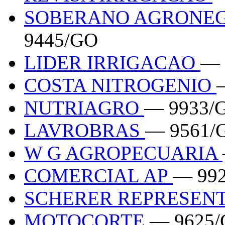
SOBERANO AGRONEG
9445/GO
LIDER IRRIGACAO
— 
COSTA NITROGENIO
NUTRIAGRO
— 9933/
LAVROBRAS
— 9561/
W G AGROPECUARIA
COMERCIAL AP
— 99
SCHERER REPRESEN
MOTOCORTE
— 9625