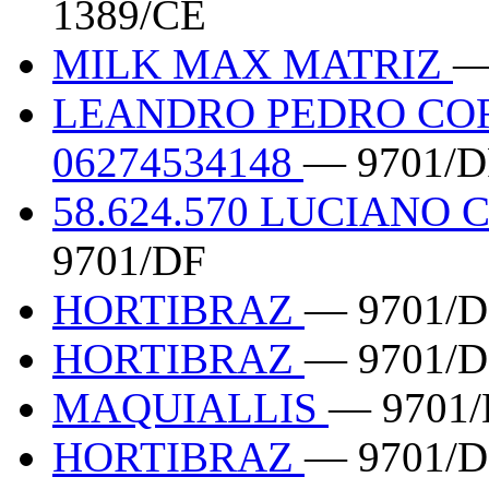
1389/CE
MILK MAX MATRIZ
—
LEANDRO PEDRO CO
06274534148
— 9701/D
58.624.570 LUCIANO
9701/DF
HORTIBRAZ
— 9701/D
HORTIBRAZ
— 9701/D
MAQUIALLIS
— 9701
HORTIBRAZ
— 9701/D