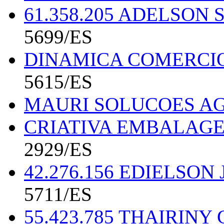
61.358.205 ADELSON
5699/ES
DINAMICA COMERCIO
5615/ES
MAURI SOLUCOES A
CRIATIVA EMBALAGE
2929/ES
42.276.156 EDIELSO
5711/ES
55.423.785 THAIRINY