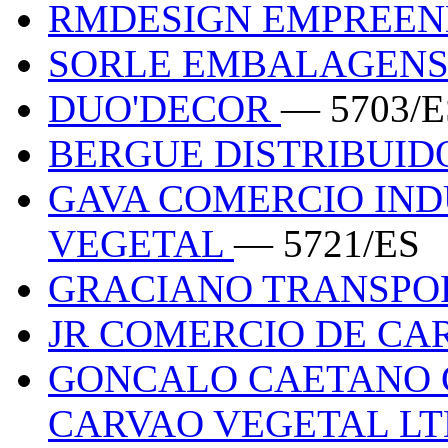
RMDESIGN EMPREEN
SORLE EMBALAGEN
DUO'DECOR
— 5703/E
BERGUE DISTRIBUI
GAVA COMERCIO IND
VEGETAL
— 5721/ES
GRACIANO TRANSPO
JR COMERCIO DE C
GONCALO CAETANO 
CARVAO VEGETAL L