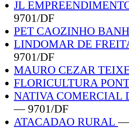
JL EMPREENDIMENT
9701/DF
PET CAOZINHO BANH
LINDOMAR DE FREIT
9701/DF
MAURO CEZAR TEIXEI
FLORICULTURA PONT
NATIVA COMERCIAL 
— 9701/DF
ATACADAO RURAL
—