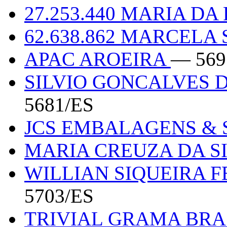
27.253.440 MARIA D
62.638.862 MARCELA
APAC AROEIRA
— 569
SILVIO GONCALVES D
5681/ES
JCS EMBALAGENS & 
MARIA CREUZA DA S
WILLIAN SIQUEIRA F
5703/ES
TRIVIAL GRAMA BRA