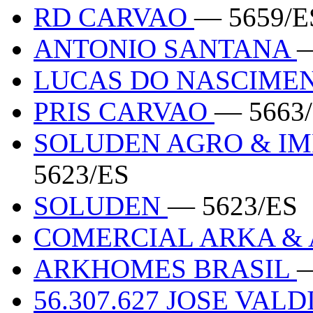
RD CARVAO
— 5659/E
ANTONIO SANTANA
—
LUCAS DO NASCIMEN
PRIS CARVAO
— 5663
SOLUDEN AGRO & I
5623/ES
SOLUDEN
— 5623/ES
COMERCIAL ARKA &
ARKHOMES BRASIL
—
56.307.627 JOSE VA