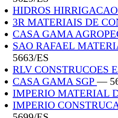
HIDROS HIRRIGACA
3R MATERIAIS DE C
CASA GAMA AGROPE
SAO RAFAEL MATER
5663/ES
RLV CONSTRUCOES 
CASA GAMA SGP
— 5
IMPERIO MATERIAL
IMPERIO CONSTRUC
5699/ES