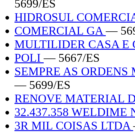
5699/ES
HIDROSUL COMERCI
COMERCIAL GA
— 56
MULTILIDER CASA 
POLI
— 5667/ES
SEMPRE AS ORDENS
— 5699/ES
RENOVE MATERIAL 
32.437.358 WELDIME
3R MIL COISAS LTDA