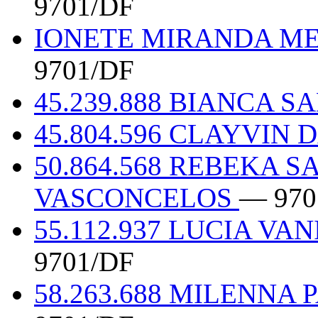
9701/DF
IONETE MIRANDA ME
9701/DF
45.239.888 BIANCA S
45.804.596 CLAYVIN 
50.864.568 REBEKA 
VASCONCELOS
— 970
55.112.937 LUCIA VA
9701/DF
58.263.688 MILENNA