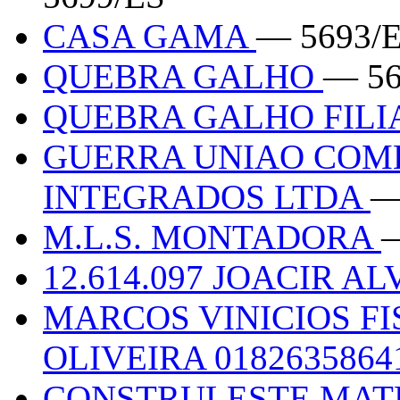
CASA GAMA
— 5693/
QUEBRA GALHO
— 56
QUEBRA GALHO FILI
GUERRA UNIAO COME
INTEGRADOS LTDA
—
M.L.S. MONTADORA
—
12.614.097 JOACIR A
MARCOS VINICIOS FI
OLIVEIRA 018263586
CONSTRULESTE MAT