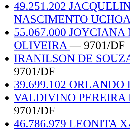
49.251.202 JACQUEL
NASCIMENTO UCHO
55.067.000 JOYCIAN
OLIVEIRA
— 9701/DF
IRANILSON DE SOUZA
9701/DF
39.699.102 ORLANDO 
VALDIVINO PEREIRA 
9701/DF
46.786.979 LEONITA 