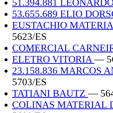
51.394.881 LEONARD
53.655.689 ELIO DO
EUSTACHIO MATERI
5623/ES
COMERCIAL CARNEI
ELETRO VITORIA
— 5
23.158.836 MARCOS
5703/ES
TATIANI BAUTZ
— 56
COLINAS MATERIAL