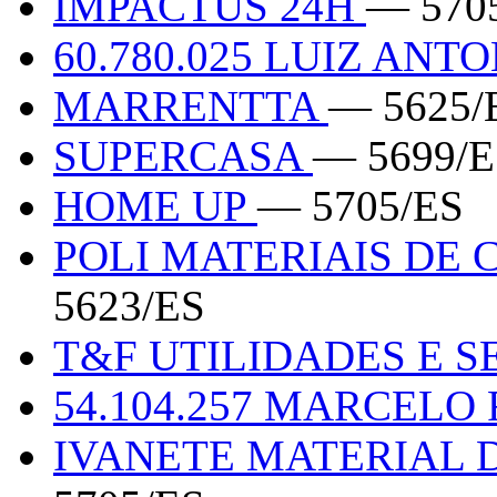
IMPACTUS 24H
— 570
60.780.025 LUIZ AN
MARRENTTA
— 5625/
SUPERCASA
— 5699/E
HOME UP
— 5705/ES
POLI MATERIAIS DE
5623/ES
T&F UTILIDADES E 
54.104.257 MARCEL
IVANETE MATERIAL