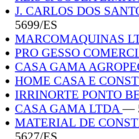
J. CARLOS DOS SAN
5699/ES
MARCOMAQUINAS L
PRO GESSO COMERC
CASA GAMA AGROPE
HOME CASA E CONS
IRRINORTE PONTO B
CASA GAMA LTDA
— 
MATERIAL DE CONS
5627/ES