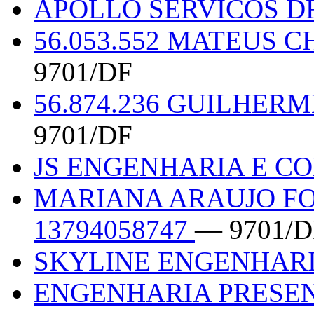
APOLLO SERVICOS D
56.053.552 MATEUS 
9701/DF
56.874.236 GUILHER
9701/DF
JS ENGENHARIA E 
MARIANA ARAUJO F
13794058747
— 9701/D
SKYLINE ENGENHAR
ENGENHARIA PRESE