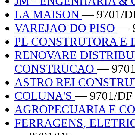
JM - ENGENHARIA & 
LA MAISON
— 9701/D
VAREJAO DO PISO
— 
PL CONSTRUTORA E
RENOVARE DISTRIBU
CONSTRUCAO
— 970
ASTRO REI CONSTR
COLUNA'S
— 9701/DF
AGROPECUARIA E C
FERRAGENS, ELETRI