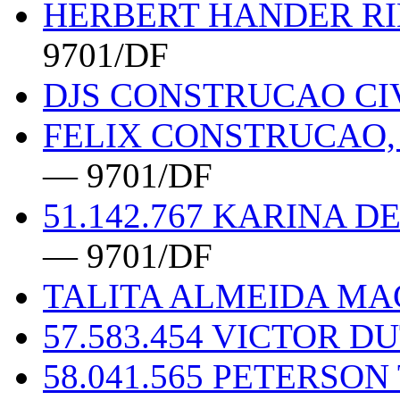
HERBERT HANDER RIB
9701/DF
DJS CONSTRUCAO CI
FELIX CONSTRUCAO,
— 9701/DF
51.142.767 KARINA 
— 9701/DF
TALITA ALMEIDA M
57.583.454 VICTOR 
58.041.565 PETERSO