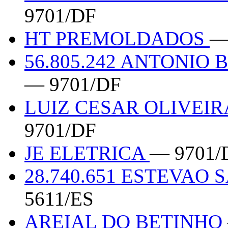
9701/DF
HT PREMOLDADOS
—
56.805.242 ANTONIO
— 9701/DF
LUIZ CESAR OLIVEIRA
9701/DF
JE ELETRICA
— 9701/
28.740.651 ESTEVA
5611/ES
AREIAL DO BETINHO