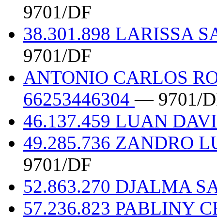
9701/DF
38.301.898 LARISSA 
9701/DF
ANTONIO CARLOS RO
66253446304
— 9701/D
46.137.459 LUAN DA
49.285.736 ZANDRO L
9701/DF
52.863.270 DJALMA 
57.236.823 PABLINY 