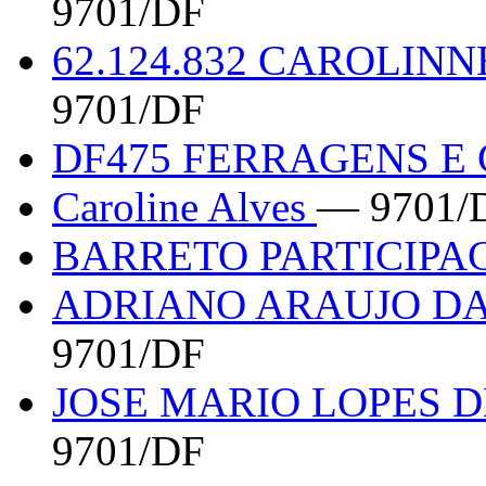
9701/DF
62.124.832 CAROLI
9701/DF
DF475 FERRAGENS 
Caroline Alves
— 9701/
BARRETO PARTICIPA
ADRIANO ARAUJO DA 
9701/DF
JOSE MARIO LOPES D
9701/DF