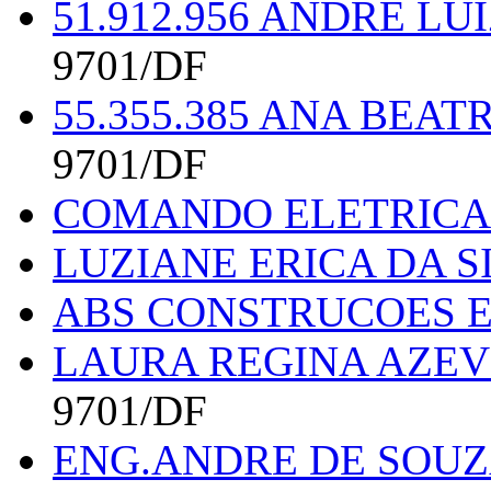
51.912.956 ANDRE L
9701/DF
55.355.385 ANA BEA
9701/DF
COMANDO ELETRICA
LUZIANE ERICA DA SI
ABS CONSTRUCOES 
LAURA REGINA AZEV
9701/DF
ENG.ANDRE DE SOUZ