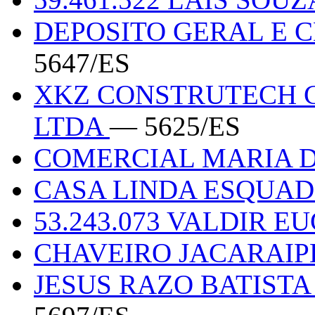
DEPOSITO GERAL E 
5647/ES
XKZ CONSTRUTECH C
LTDA
— 5625/ES
COMERCIAL MARIA 
CASA LINDA ESQUA
53.243.073 VALDIR E
CHAVEIRO JACARAIP
JESUS RAZO BATISTA 