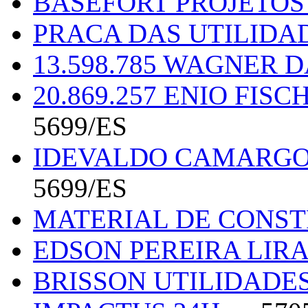
BASEFORT PROJETO
PRACA DAS UTILIDA
13.598.785 WAGNER 
20.869.257 ENIO FIS
5699/ES
IDEVALDO CAMARGO 
5699/ES
MATERIAL DE CONS
EDSON PEREIRA LIRA
BRISSON UTILIDADE