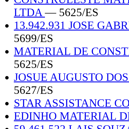
LTDA
— 5625/ES
13.942.931 JOSE GA
5699/ES
MATERIAL DE CONS
5625/ES
JOSUE AUGUSTO DOS 
5627/ES
STAR ASSISTANCE C
EDINHO MATERIAL 
59.461.522 LAIS SOU