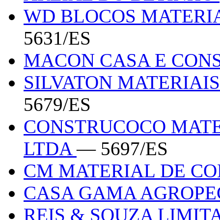
WD BLOCOS MATERI
5631/ES
MACON CASA E CON
SILVATON MATERIAI
5679/ES
CONSTRUCOCO MATE
LTDA
— 5697/ES
CM MATERIAL DE C
CASA GAMA AGROPE
REIS & SOUZA LIMI