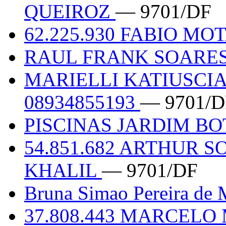
QUEIROZ
— 9701/DF
62.225.930 FABIO MO
RAUL FRANK SOARES
MARIELLI KATIUSCIA
08934855193
— 9701/D
PISCINAS JARDIM B
54.851.682 ARTHUR 
KHALIL
— 9701/DF
Bruna Simao Pereira de
37.808.443 MARCEL