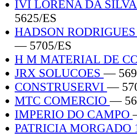
IVI LORENA DA SILV
5625/ES
HADSON RODRIGUES 
— 5705/ES
H M MATERIAL DE 
JRX SOLUCOES
— 569
CONSTRUSERVI
— 57
MTC COMERCIO
— 56
IMPERIO DO CAMPO
PATRICIA MORGADO 1