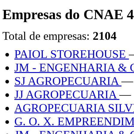
Empresas do CNAE 4
Total de empresas:
2104
PAIOL STOREHOUSE
JM - ENGENHARIA & 
SJ AGROPECUARIA
—
JJ AGROPECUARIA
— 
AGROPECUARIA SIL
G. O. X. EMPREEND