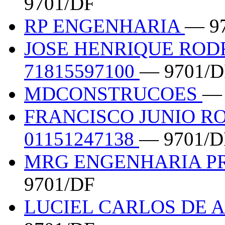
9701/DF
RP ENGENHARIA
— 9
JOSE HENRIQUE ROD
71815597100
— 9701/D
MDCONSTRUCOES
— 
FRANCISCO JUNIO RO
01151247138
— 9701/D
MRG ENGENHARIA P
9701/DF
LUCIEL CARLOS DE A