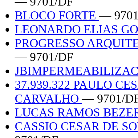
— 9701/DF
BLOCO FORTE
— 970
LEONARDO ELIAS GO
PROGRESSO ARQUITE
— 9701/DF
JBIMPERMEABILIZA
37.939.322 PAULO C
CARVALHO
— 9701/D
LUCAS RAMOS BEZER
CASSIO CESAR DE SO