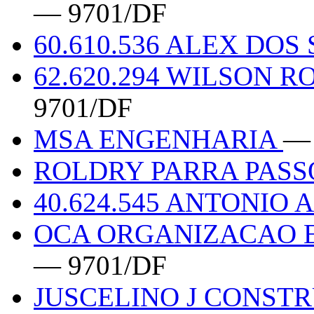
— 9701/DF
60.610.536 ALEX DOS
62.620.294 WILSON 
9701/DF
MSA ENGENHARIA
— 
ROLDRY PARRA PASSO
40.624.545 ANTONIO
OCA ORGANIZACAO E
— 9701/DF
JUSCELINO J CONST