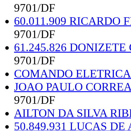
9701/DF
60.011.909 RICARDO
9701/DF
61.245.826 DONIZET
9701/DF
COMANDO ELETRICA
JOAO PAULO CORREA 
9701/DF
AILTON DA SILVA RIB
50.849.931 LUCAS D