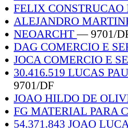
FELIX CONSTRUCAO
ALEJANDRO MARTINE
NEOARCHT
— 9701/D
DAG COMERCIO E SE
JOCA COMERCIO E S
30.416.519 LUCAS P
9701/DF
JOAO HILDO DE OLIV
FG MATERIAL PARA
54.371.843 JOAO LU