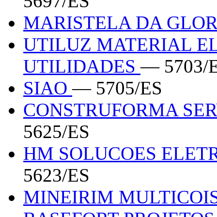
5697/ES
MARISTELA DA GLO
UTILUZ MATERIAL EL
UTILIDADES
— 5703/
SIAO
— 5705/ES
CONSTRUFORMA SER
5625/ES
HM SOLUCOES ELETR
5623/ES
MINEIRIM MULTICOI