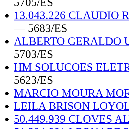
5705/ES
13.043.226 CLAUDIO
— 5683/ES
ALBERTO GERALDO U
5703/ES
HM SOLUCOES ELETR
5623/ES
MARCIO MOURA MORE
LEILA BRISON LOYOL
50.449.939 CLOVES A