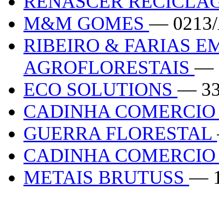
RENASCER RECICL
M&M GOMES
— 0213
RIBEIRO & FARIAS 
AGROFLORESTAIS
— 
ECO SOLUTIONS
— 3
CADINHA COMERCIO
GUERRA FLORESTAL
CADINHA COMERCIO
METAIS BRUTUSS
— 