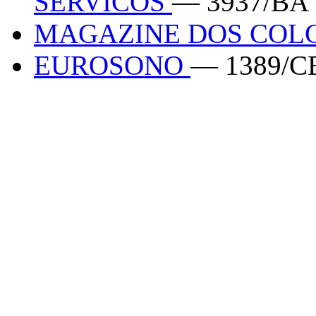
SERVICOS
— 3937/BA
MAGAZINE DOS COL
EUROSONO
— 1389/C