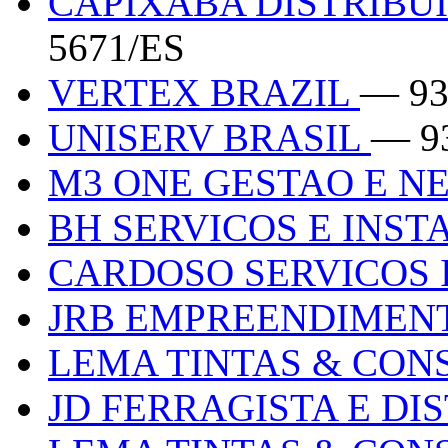
CAPIXABA DISTRIBU
5671/ES
VERTEX BRAZIL
— 93
UNISERV BRASIL
— 9
M3 ONE GESTAO E N
BH SERVICOS E INS
CARDOSO SERVICOS
JRB EMPREENDIMEN
LEMA TINTAS & CO
JD FERRAGISTA E DI