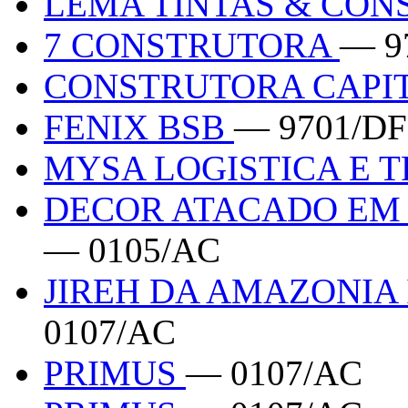
LEMA TINTAS & CO
7 CONSTRUTORA
— 9
CONSTRUTORA CAPI
FENIX BSB
— 9701/DF
MYSA LOGISTICA E 
DECOR ATACADO EM 
— 0105/AC
JIREH DA AMAZONIA
0107/AC
PRIMUS
— 0107/AC