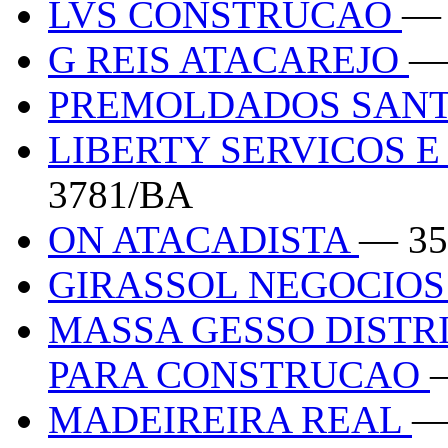
LVS CONSTRUCAO
— 
G REIS ATACAREJO
—
PREMOLDADOS SAN
LIBERTY SERVICOS 
3781/BA
ON ATACADISTA
— 35
GIRASSOL NEGOCIO
MASSA GESSO DISTR
PARA CONSTRUCAO
MADEIREIRA REAL
—