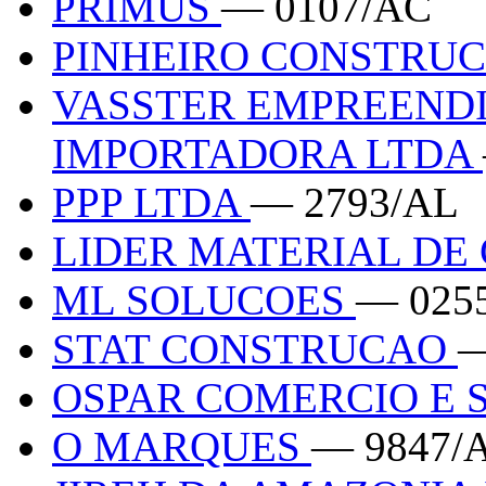
PRIMUS
— 0107/AC
PINHEIRO CONSTRU
VASSTER EMPREEND
IMPORTADORA LTDA
PPP LTDA
— 2793/AL
LIDER MATERIAL D
ML SOLUCOES
— 025
STAT CONSTRUCAO
—
OSPAR COMERCIO E 
O MARQUES
— 9847/