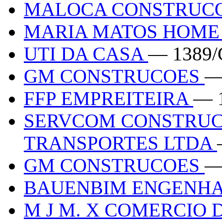
MALOCA CONSTRUCO
MARIA MATOS HOME
UTI DA CASA
— 1389/
GM CONSTRUCOES
—
FFP EMPREITEIRA
— 
SERVCOM CONSTRUC
TRANSPORTES LTDA
GM CONSTRUCOES
—
BAUENBIM ENGENHA
M J M. X COMERCIO 