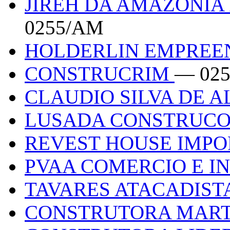
JIREH DA AMAZONIA
0255/AM
HOLDERLIN EMPRE
CONSTRUCRIM
— 02
CLAUDIO SILVA DE
LUSADA CONSTRUC
REVEST HOUSE IMP
PVAA COMERCIO E 
TAVARES ATACADIST
CONSTRUTORA MAR