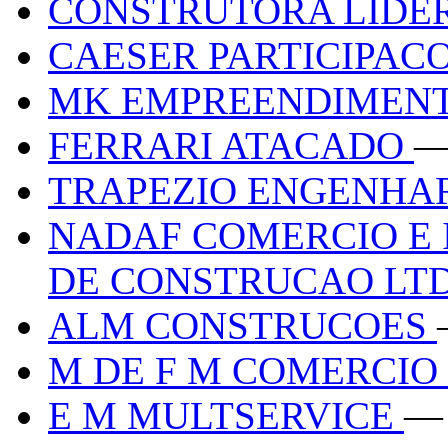
CONSTRUTORA LIDE
CAESER PARTICIPAC
MK EMPREENDIMEN
FERRARI ATACADO
—
TRAPEZIO ENGENHA
NADAF COMERCIO E 
DE CONSTRUCAO LT
ALM CONSTRUCOES
M DE F M COMERCIO
E M MULTSERVICE
—