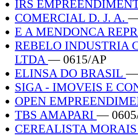
IRS EMPREENDIMEN
COMERCIAL D. J. A.
—
E A MENDONCA REP
REBELO INDUSTRIA
LTDA
— 0615/AP
ELINSA DO BRASIL
—
SIGA - IMOVEIS E 
OPEN EMPREENDIM
TBS AMAPARI
— 0605
CEREALISTA MORAI