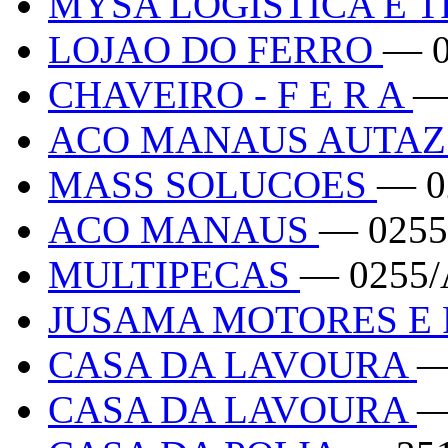
MYSA LOGISTICA E 
LOJAO DO FERRO
— 0
CHAVEIRO - F E R A
—
ACO MANAUS AUTAZ
MASS SOLUCOES
— 0
ACO MANAUS
— 025
MULTIPECAS
— 0255
JUSAMA MOTORES E
CASA DA LAVOURA
—
CASA DA LAVOURA
—