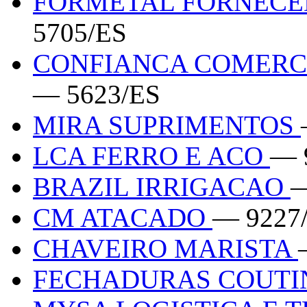
FORMETAL FORNECE
5705/ES
CONFIANCA COMERC
— 5623/ES
MIRA SUPRIMENTOS
LCA FERRO E ACO
— 
BRAZIL IRRIGACAO
—
CM ATACADO
— 9227
CHAVEIRO MARISTA
FECHADURAS COUTI