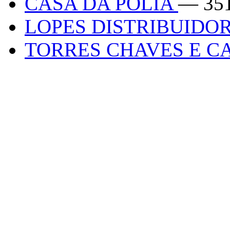
CASA DA POLIA
— 35
LOPES DISTRIBUIDO
TORRES CHAVES E 